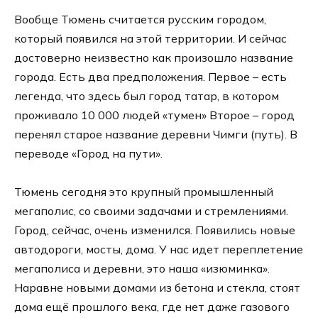
Вообще Тюмень считается русским городом,
который появился на этой территории. И сейчас
достоверно неизвестно как произошло название
города. Есть два предположения. Первое – есть
легенда, что здесь был город татар, в котором
проживало 10 000 людей «тумен» Второе – город
перенял старое название деревни Чимги (путь). В
переводе «Город на пути».
Тюмень сегодня это крупный промышленный
мегаполис, со своими задачами и стремлениями.
Город, сейчас, очень изменился. Появились новые
автодороги, мосты, дома. У нас идет переплетение
мегаполиса и деревни, это наша «изюминка».
Наравне новыми домами из бетона и стекла, стоят
дома ещё прошлого века, где нет даже газового