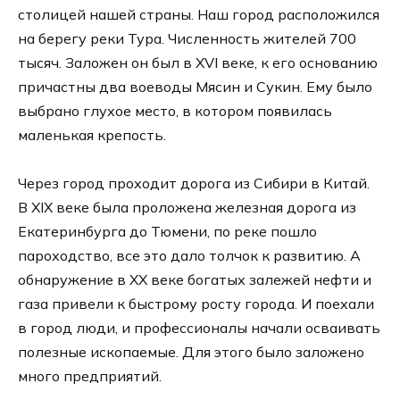
столицей нашей страны. Наш город расположился
на берегу реки Тура. Численность жителей 700
тысяч. Заложен он был в XVI веке, к его основанию
причастны два воеводы Мясин и Сукин. Ему было
выбрано глухое место, в котором появилась
маленькая крепость.
Через город проходит дорога из Сибири в Китай.
В XIX веке была проложена железная дорога из
Екатеринбурга до Тюмени, по реке пошло
пароходство, все это дало толчок к развитию. А
обнаружение в XX веке богатых залежей нефти и
газа привели к быстрому росту города. И поехали
в город люди, и профессионалы начали осваивать
полезные ископаемые. Для этого было заложено
много предприятий.