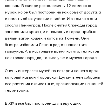
кошкам. В сквере расположены 12 каменных
мурок, но он был построен не как объект досуга, а
в память об их участии в войне. И о том, что они
спасли Ленинград. После снятия блокады город
заполонили крысы, и в помощь в город прибыл
целый вагон кошек и котов из Тюмени. Они
быстро избавили Ленинград от нашествия
грызунов. А в настоящее время котята, тех котов
на страже порядка, только уже в музеях города.
Очень интересен музей по истории нашего края,
который назван «Городская Дума», в нем собраны
все растения и животные, проживающие на нашей
территории.
В XIX веке был построен для верующих