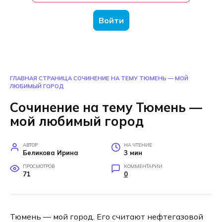
Войти
ГЛАВНАЯ СТРАНИЦА
СОЧИНЕНИЕ НА ТЕМУ ТЮМЕНЬ — МОЙ
ЛЮБИМЫЙ ГОРОД
Сочинение на тему Тюмень —
мой любимый город
АВТОР
НА ЧТЕНИЕ
Беликова Ирина
3 мин
ПРОСМОТРОВ
КОММЕНТАРИИ
71
0
Тюмень — мой город. Его считают нефтегазовой