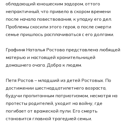
обладающий юношеским задором, оттого
непрактичный, что привело в скором времени
после начала повествования, к упадку его дел.
Проблемы скосили этого героя, а после смерти
семье пришлось расплачиваться с его долгами.
Графиня Наталья Ростова представлена любящей
матерью и настоящей хранительницей
домашнего очага. Добра к людям.
Петя Ростов – младший из детей Ростовых. По
достижении шестнадцатилетнего возраста,
будучи пропитанным патриотизмом, несмотря на
протесты родителей, уходит на войну, где
погибает от вражеской пули. Его смерть
становится главной трагедией семьи.