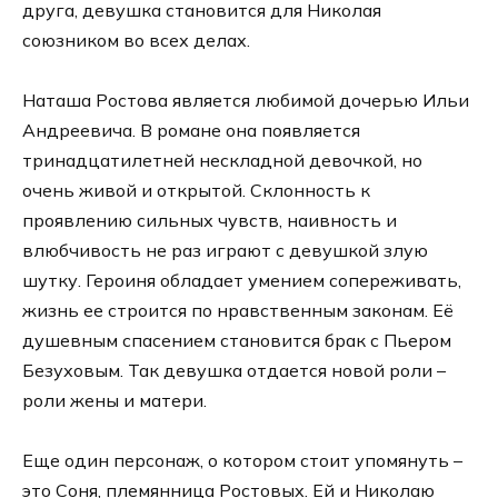
друга, девушка становится для Николая
союзником во всех делах.
Наташа Ростова является любимой дочерью Ильи
Андреевича. В романе она появляется
тринадцатилетней нескладной девочкой, но
очень живой и открытой. Склонность к
проявлению сильных чувств, наивность и
влюбчивость не раз играют с девушкой злую
шутку. Героиня обладает умением сопереживать,
жизнь ее строится по нравственным законам. Её
душевным спасением становится брак с Пьером
Безуховым. Так девушка отдается новой роли –
роли жены и матери.
Еще один персонаж, о котором стоит упомянуть –
это Соня, племянница Ростовых. Ей и Николаю