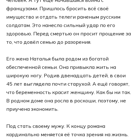
человек. А тут ещё начавшаяся война с
французами. Пришлось бросить всё своё
имущество и отдать телеги раненым русским
солдатам. Это нанесло сильный удар по его
здоровью. Перед смертью он просит прощение за
то, что довёл семью до разорения.
Его жена Наталья была родом из богатой
обеспеченной семьи. Она привыкла жить на
широкую ногу. Родив двенадцать детей, в свои
45 лет выглядела почти старухой. А ещё говорят,
что беременность красит женщину. Как бы ни так.
В родном доме она росла в роскоши, поэтому, не
приучена экономить.
Под стать своему мужу. К концу романа
кардинально меняется её точка зрения на жизнь.