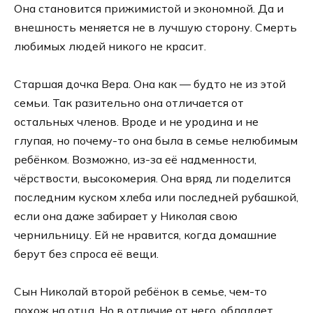
Она становится прижимистой и экономной. Да и
внешность меняется не в лучшую сторону. Смерть
любимых людей никого не красит.
Старшая дочка Вера. Она как — будто не из этой
семьи. Так разительно она отличается от
остальных членов. Вроде и не уродина и не
глупая, но почему-то она была в семье нелюбимым
ребёнком. Возможно, из-за её надменности,
чёрствости, высокомерия. Она вряд ли поделится
последним куском хлеба или последней рубашкой,
если она даже забирает у Николая свою
чернильницу. Ей не нравится, когда домашние
берут без спроса её вещи.
Сын Николай второй ребёнок в семье, чем-то
похож на отца. Но в отличие от него, обладает