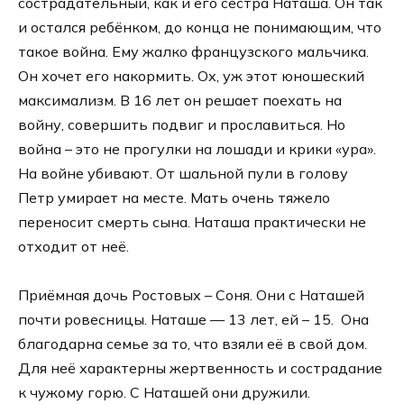
сострадательный, как и его сестра Наташа. Он так
и остался ребёнком, до конца не понимающим, что
такое война. Ему жалко французского мальчика.
Он хочет его накормить. Ох, уж этот юношеский
максимализм. В 16 лет он решает поехать на
войну, совершить подвиг и прославиться. Но
война – это не прогулки на лошади и крики «ура».
На войне убивают. От шальной пули в голову
Петр умирает на месте. Мать очень тяжело
переносит смерть сына. Наташа практически не
отходит от неё.
Приёмная дочь Ростовых – Соня. Они с Наташей
почти ровесницы. Наташе — 13 лет, ей – 15. Она
благодарна семье за то, что взяли её в свой дом.
Для неё характерны жертвенность и сострадание
к чужому горю. С Наташей они дружили.