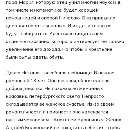
пара. Мария, которую отец учил многим наукам, в
том числе и математике, будет хорошей
помощницей и опорой Николаю. Она привыкла
довольствоваться малым. И их дети точно не
будут побираться. Крестьяне видят в нём
отличного хозяина, которого интересует не только
увеличение его дохода. Но чтобы и крестьяне
были сыты, одеты, обуты.
Дочка Наташа – всеобщая любимица. В начале
романа ей 13 лет. Она весёлая, общительная,
добрая девочка. Не похожая на жеманных
красавиц петербургского света. Непросто
складывается её женское счастье. Из-за своей
романтичности и наивности она увлекается
пустым человеком – Анатолем Курагиным. Жених
Андрей Болконский не находит в себе сил, чтобы