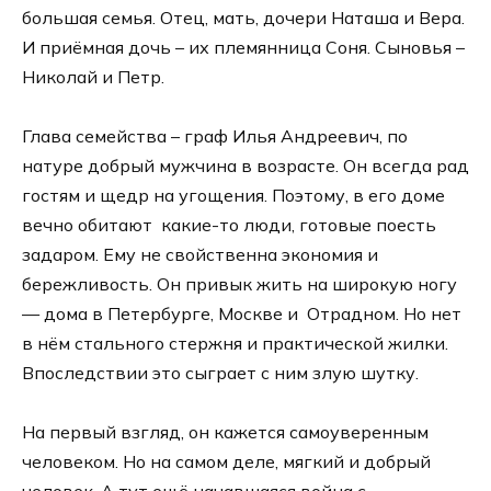
большая семья. Отец, мать, дочери Наташа и Вера.
И приёмная дочь – их племянница Соня. Сыновья –
Николай и Петр.
Глава семейства – граф Илья Андреевич, по
натуре добрый мужчина в возрасте. Он всегда рад
гостям и щедр на угощения. Поэтому, в его доме
вечно обитают какие-то люди, готовые поесть
задаром. Ему не свойственна экономия и
бережливость. Он привык жить на широкую ногу
— дома в Петербурге, Москве и Отрадном. Но нет
в нём стального стержня и практической жилки.
Впоследствии это сыграет с ним злую шутку.
На первый взгляд, он кажется самоуверенным
человеком. Но на самом деле, мягкий и добрый