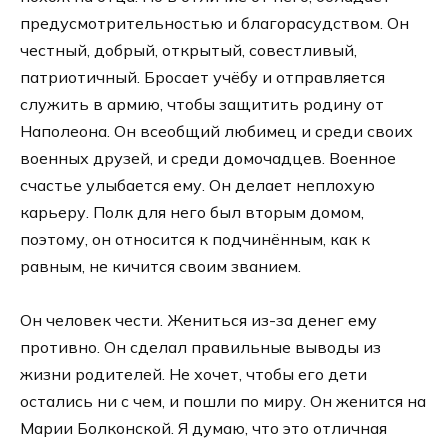
предусмотрительностью и благорасудством. Он
честный, добрый, открытый, совестливый,
патриотичный. Бросает учёбу и отправляется
служить в армию, чтобы защитить родину от
Наполеона. Он всеобщий любимец и среди своих
военных друзей, и среди домочадцев. Военное
счастье улыбается ему. Он делает неплохую
карьеру. Полк для него был вторым домом,
поэтому, он относится к подчинённым, как к
равным, не кичится своим званием.
Он человек чести. Жениться из-за денег ему
противно. Он сделал правильные выводы из
жизни родителей. Не хочет, чтобы его дети
остались ни с чем, и пошли по миру. Он женится на
Марии Болконской. Я думаю, что это отличная