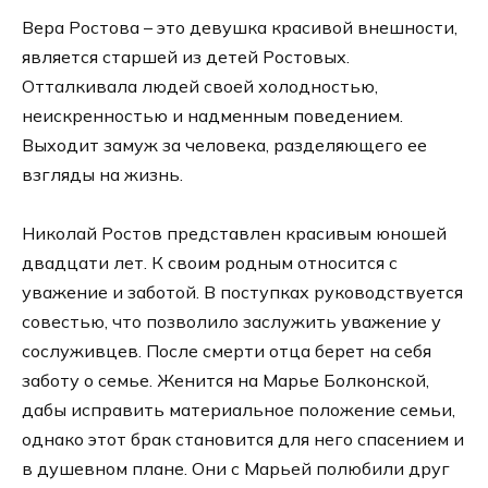
Вера Ростова – это девушка красивой внешности,
является старшей из детей Ростовых.
Отталкивала людей своей холодностью,
неискренностью и надменным поведением.
Выходит замуж за человека, разделяющего ее
взгляды на жизнь.
Николай Ростов представлен красивым юношей
двадцати лет. К своим родным относится с
уважение и заботой. В поступках руководствуется
совестью, что позволило заслужить уважение у
сослуживцев. После смерти отца берет на себя
заботу о семье. Женится на Марье Болконской,
дабы исправить материальное положение семьи,
однако этот брак становится для него спасением и
в душевном плане. Они с Марьей полюбили друг