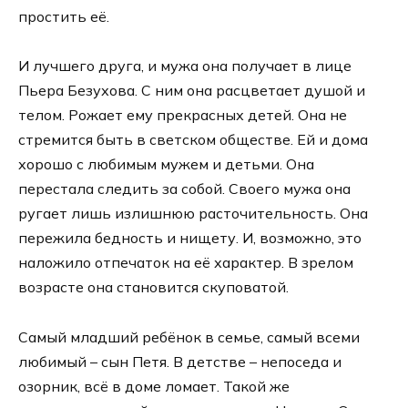
простить её.
И лучшего друга, и мужа она получает в лице
Пьера Безухова. С ним она расцветает душой и
телом. Рожает ему прекрасных детей. Она не
стремится быть в светском обществе. Ей и дома
хорошо с любимым мужем и детьми. Она
перестала следить за собой. Своего мужа она
ругает лишь излишнюю расточительность. Она
пережила бедность и нищету. И, возможно, это
наложило отпечаток на её характер. В зрелом
возрасте она становится скуповатой.
Самый младший ребёнок в семье, самый всеми
любимый – сын Петя. В детстве – непоседа и
озорник, всё в доме ломает. Такой же