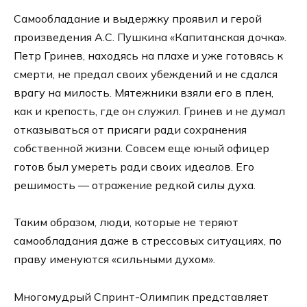
Самообладание и выдержку проявил и герой
произведения А.С. Пушкина «Капитанская дочка».
Петр Гринев, находясь на плахе и уже готовясь к
смерти, не предал своих убеждений и не сдался
врагу на милость. Мятежники взяли его в плен,
как и крепость, где он служил. Гринев и не думал
отказываться от присяги ради сохранения
собственной жизни. Совсем еще юный офицер
готов был умереть ради своих идеалов. Его
решимость — отражение редкой силы духа.
Таким образом, люди, которые не теряют
самообладания даже в стрессовых ситуациях, по
праву именуются «сильными духом».
Многомудрый Спринт-Олимпик представляет