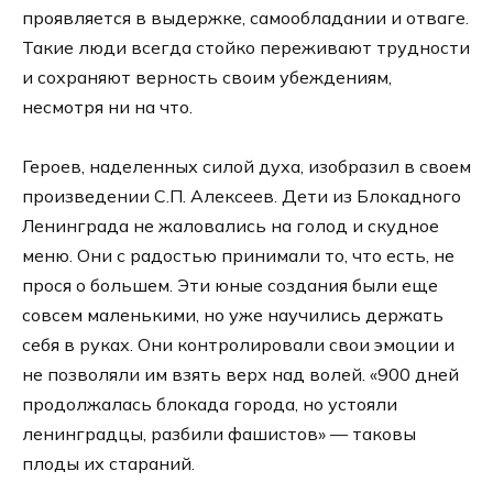
проявляется в выдержке, самообладании и отваге.
Такие люди всегда стойко переживают трудности
и сохраняют верность своим убеждениям,
несмотря ни на что.
Героев, наделенных силой духа, изобразил в своем
произведении С.П. Алексеев. Дети из Блокадного
Ленинграда не жаловались на голод и скудное
меню. Они с радостью принимали то, что есть, не
прося о большем. Эти юные создания были еще
совсем маленькими, но уже научились держать
себя в руках. Они контролировали свои эмоции и
не позволяли им взять верх над волей. «900 дней
продолжалась блокада города, но устояли
ленинградцы, разбили фашистов» — таковы
плоды их стараний.