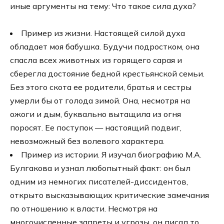
иные аргументы на тему: Что такое сила духа?
Пример из жизни. Настоящей силой духа
обладает моя бабушка. Будучи подростком, она
спасла всех животных из горящего сарая и
сберегла достояние бедной крестьянской семьи.
Без этого скота ее родители, братья и сестры
умерли бы от голода зимой. Она, несмотря на
ожоги и дым, буквально вытащила из огня
поросят. Ее поступок — настоящий подвиг,
невозможный без волевого характера.
Пример из истории. Я изучал биографию М.А.
Булгакова и узнал любопытный факт: он был
одним из немногих писателей-диссидентов,
открыто высказывающих критические замечания
по отношению к власти. Несмотря на
многочисленные запреты и угрозы, он писал то,