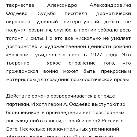
творчестве Александра Александровича
Фадеева. Судьба писателя драматически
окрашена: удачный литературный дебют не
получил развития, служба в партии забрала весь
талант и силы. Но это все нисколько не умаляет
достоинства и художественной ценности романа
«Разгром», увидевшего свет в 1927 году. Это
творение – яркое отражение того, что
гражданская война может быть прекрасным
материалом для создания психологической прозы.
Действие романа разворачивается в отряде
партизан. И хотя герои А. Фадеева выступают за
большевиков, в произведении нет пространных
рассуждений о власти, старой и новой России, о
Боге. Несколько незначительных упоминаний
обрисовывают исторический и культурный