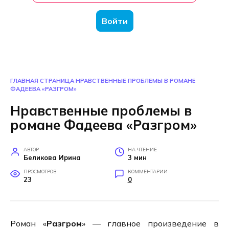
Войти
ГЛАВНАЯ СТРАНИЦА
НРАВСТВЕННЫЕ ПРОБЛЕМЫ В РОМАНЕ
ФАДЕЕВА «РАЗГРОМ»
Нравственные проблемы в
романе Фадеева «Разгром»
АВТОР
НА ЧТЕНИЕ
Беликова Ирина
3 мин
ПРОСМОТРОВ
КОММЕНТАРИИ
23
0
Роман «
Разгром
» — главное произведение в