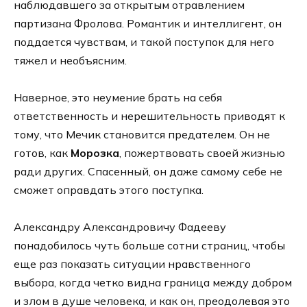
наблюдавшего за открытым отравлением
партизана Фролова. Романтик и интеллигент, он
поддается чувствам, и такой поступок для него
тяжел и необъясним.
Наверное, это неумение брать на себя
ответственность и нерешительность приводят к
тому, что Мечик становится предателем. Он не
готов, как
Морозка
, пожертвовать своей жизнью
ради других. Спасенный, он даже самому себе не
сможет оправдать этого поступка.
Александру Александровичу Фадееву
понадобилось чуть больше сотни страниц, чтобы
еще раз показать ситуации нравственного
выбора, когда четко видна граница между добром
и злом в душе человека, и как он, преодолевая это