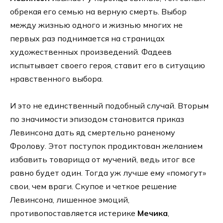
обрекая его семью на верную смерть. Выбор
между жизнью одного и жизнью многих не
первых раз поднимается на страницах
художественных произведений. Фадеев
испытывает своего героя, ставит его в ситуацию
нравственного выбора.
И это не единственный подобный случай. Вторым
по значимости эпизодом становится приказ
Левинсона дать яд смертельно раненому
Фролову. Этот поступок продиктован желанием
избавить товарища от мучений, ведь итог все
равно будет один. Тогда уж лучше ему «помогут»
свои, чем враги. Скупое и четкое решение
Левинсона, лишенное эмоций,
противопоставляется истерике
Мечика
,