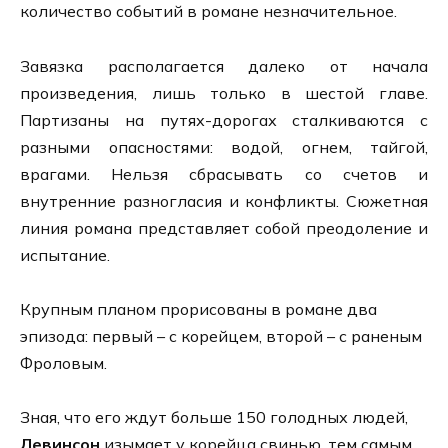
количество событий в романе незначительное.
Завязка располагается далеко от начала
произведения, лишь только в шестой главе.
Партизаны на путях-дорогах сталкиваются с
разными опасностями: водой, огнем, тайгой,
врагами. Нельзя сбрасывать со счетов и
внутренние разногласия и конфликты. Сюжетная
линия романа представляет собой преодоление и
испытание.
Крупным планом прорисованы в романе два
эпизода: первый – с корейцем, второй – с раненым
Фроловым.
Зная, что его ждут больше 150 голодных людей,
Левинсон
изымает у корейца свинью, тем самым