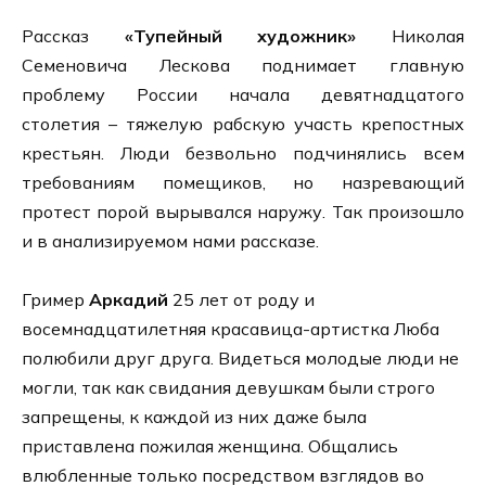
Рассказ
«Тупейный художник»
Николая
Семеновича Лескова поднимает главную
проблему России начала девятнадцатого
столетия – тяжелую рабскую участь крепостных
крестьян. Люди безвольно подчинялись всем
требованиям помещиков, но назревающий
протест порой вырывался наружу. Так произошло
и в анализируемом нами рассказе.
Гример
Аркадий
25 лет от роду и
восемнадцатилетняя красавица-артистка Люба
полюбили друг друга. Видеться молодые люди не
могли, так как свидания девушкам были строго
запрещены, к каждой из них даже была
приставлена пожилая женщина. Общались
влюбленные только посредством взглядов во