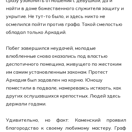
сразу узаконить отношения с девушкой, да и
найти в доме божественного служителя защиту и
укрытие. Не тут-то было, и здесь никто не
осмелился пойти против графа. Такой смелостью
обладал только Аркадий.
Побег завершился неудачей, молодые
влюбленные снова оказались под властью
деспотичного помещика, живущего по жестоким
им самим установленным законам. Протест
Аркадия был задавлен на корню. Юношу
поместили в подвале, намереваясь истязать, как
других ослушавшихся крепостных. Людей здесь
держали годами.
Удивительно, но факт: Каменский проявил
благородство к своему любимому мастеру. Граф