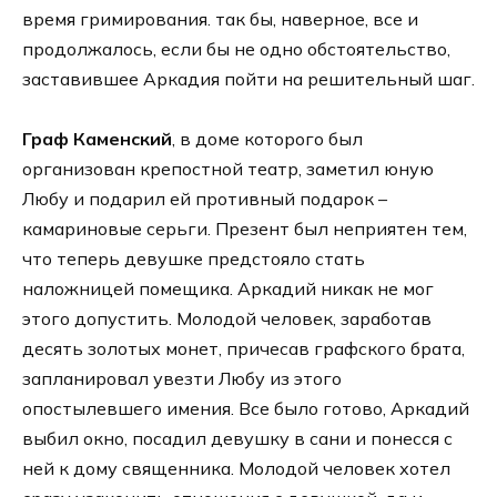
время гримирования. так бы, наверное, все и
продолжалось, если бы не одно обстоятельство,
заставившее Аркадия пойти на решительный шаг.
Граф Каменский
, в доме которого был
организован крепостной театр, заметил юную
Любу и подарил ей противный подарок –
камариновые серьги. Презент был неприятен тем,
что теперь девушке предстояло стать
наложницей помещика. Аркадий никак не мог
этого допустить. Молодой человек, заработав
десять золотых монет, причесав графского брата,
запланировал увезти Любу из этого
опостылевшего имения. Все было готово, Аркадий
выбил окно, посадил девушку в сани и понесся с
ней к дому священника. Молодой человек хотел