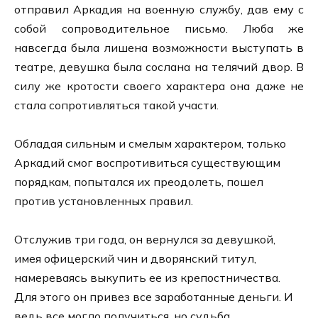
отправил Аркадия на военную службу, дав ему с
собой сопроводительное письмо. Люба же
навсегда была лишена возможности выступать в
театре, девушка была сослана на телячий двор. В
силу же кротости своего характера она даже не
стала сопротивляться такой участи.
Обладая сильным и смелым характером, только
Аркадий смог воспротивиться существующим
порядкам, попытался их преодолеть, пошел
против установленных правил.
Отслужив три года, он вернулся за девушкой,
имея офицерский чин и дворянский титул,
намереваясь выкупить ее из крепостничества.
Для этого он привез все заработанные деньги. И
ведь все могло получиться, но судьба