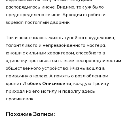
распорядилась иначе. Видимо, так уж было
предопределено свыше: Аркадия ограбил и
зарезал постоялый дворник.
Так и закончилась жизнь тупейного художника,
талантливого и непревзойденного мастера,
юноши с сильным характером, способного в
одиночку противостоять всем несправедливостям
общественного устройства. Жизнь вошла в
привычную колею. А память о возлюбленном
хранит
Любовь Онисимовна
, каждую Троицу
приходя на его могилу и подолгу здесь
просиживая.
Похожие Записи: