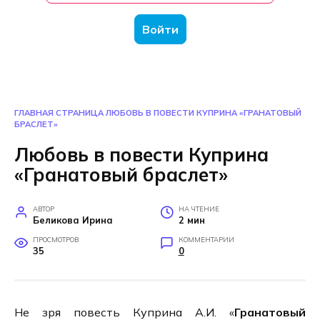
Войти
ГЛАВНАЯ СТРАНИЦА
ЛЮБОВЬ В ПОВЕСТИ КУПРИНА «ГРАНАТОВЫЙ
БРАСЛЕТ»
Любовь в повести Куприна
«Гранатовый браслет»
АВТОР
НА ЧТЕНИЕ
Беликова Ирина
2 мин
ПРОСМОТРОВ
КОММЕНТАРИИ
35
0
Не зря повесть Куприна А.И. «
Гранатовый