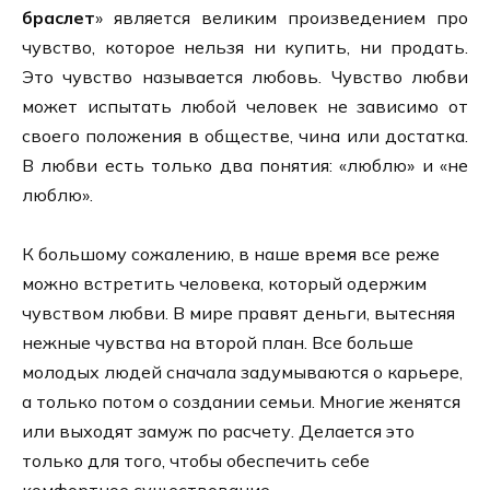
браслет
» является великим произведением про
чувство, которое нельзя ни купить, ни продать.
Это чувство называется любовь. Чувство любви
может испытать любой человек не зависимо от
своего положения в обществе, чина или достатка.
В любви есть только два понятия: «люблю» и «не
люблю».
К большому сожалению, в наше время все реже
можно встретить человека, который одержим
чувством любви. В мире правят деньги, вытесняя
нежные чувства на второй план. Все больше
молодых людей сначала задумываются о карьере,
а только потом о создании семьи. Многие женятся
или выходят замуж по расчету. Делается это
только для того, чтобы обеспечить себе
комфортное существование.