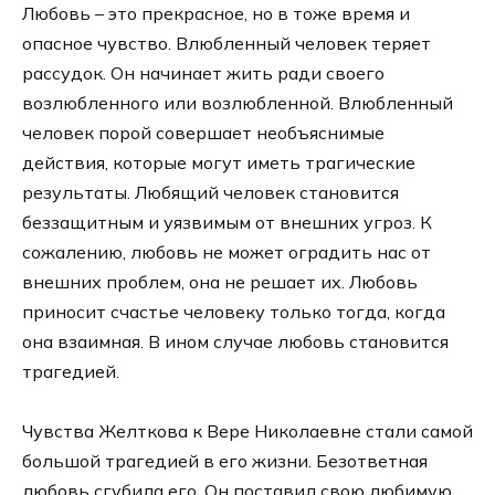
Любовь – это прекрасное, но в тоже время и
опасное чувство. Влюбленный человек теряет
рассудок. Он начинает жить ради своего
возлюбленного или возлюбленной. Влюбленный
человек порой совершает необъяснимые
действия, которые могут иметь трагические
результаты. Любящий человек становится
беззащитным и уязвимым от внешних угроз. К
сожалению, любовь не может оградить нас от
внешних проблем, она не решает их. Любовь
приносит счастье человеку только тогда, когда
она взаимная. В ином случае любовь становится
трагедией.
Чувства Желткова к Вере Николаевне стали самой
большой трагедией в его жизни. Безответная
любовь сгубила его. Он поставил свою любимую