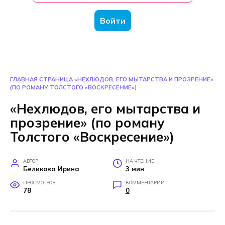
Войти
ГЛАВНАЯ СТРАНИЦА
«НЕХЛЮДОВ, ЕГО МЫТАРСТВА И ПРОЗРЕНИЕ»
(ПО РОМАНУ ТОЛСТОГО «ВОСКРЕСЕНИЕ»)
«Нехлюдов, его мытарства и
прозрение» (по роману
Толстого «Воскресение»)
АВТОР
НА ЧТЕНИЕ
Беликова Ирина
3 мин
ПРОСМОТРОВ
КОММЕНТАРИИ
78
0