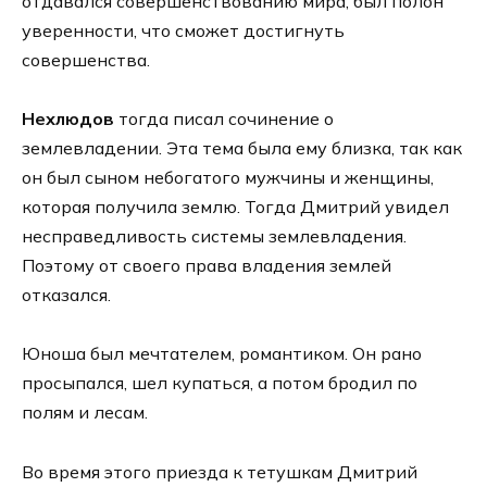
отдавался совершенствованию мира, был полон
уверенности, что сможет достигнуть
совершенства.
Нехлюдов
тогда писал сочинение о
землевладении. Эта тема была ему близка, так как
он был сыном небогатого мужчины и женщины,
которая получила землю. Тогда Дмитрий увидел
несправедливость системы землевладения.
Поэтому от своего права владения землей
отказался.
Юноша был мечтателем, романтиком. Он рано
просыпался, шел купаться, а потом бродил по
полям и лесам.
Во время этого приезда к тетушкам Дмитрий