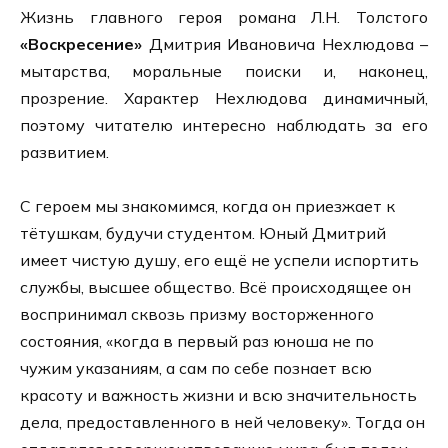
Жизнь главного героя романа Л.Н. Толстого
«Воскресение»
Дмитрия Ивановича Нехлюдова –
мытарства, моральные поиски и, наконец,
прозрение. Характер Нехлюдова динамичный,
поэтому читателю интересно наблюдать за его
развитием.
С героем мы знакомимся, когда он приезжает к
тётушкам, будучи студентом. Юный Дмитрий
имеет чистую душу, его ещё не успели испортить
службы, высшее общество. Всё происходящее он
воспринимал сквозь призму восторженного
состояния, «когда в первый раз юноша не по
чужим указаниям, а сам по себе познает всю
красоту и важность жизни и всю значительность
дела, предоставленного в ней человеку». Тогда он