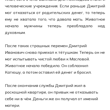
человеческие учреждения. Если раньше Дмитрий
мог отказаться от родительских денег, то теперь
ему не хватало того, что давала мать. Животное
начало мужчины теперь преобладало над
духовным.
После таких страшных перемен Дмитрий
Иванович снова приехал к тётушкам. Теперь он не
мог испытывать чистой любви к Масловой.
Животное начало победило. Он соблазнил
Катюшу, а потом оставил ей денег и бросил.
После окончания службы Дмитрий жил в
роскошной квартире, он привык не отказывать
себе ни в чём. Деньги же он получал от имений
матери.