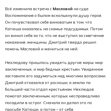
Всё изменила встреча с
Масловой
на суде.
Воспоминания о былом всколыхнули душу героя.
Он почувствовал себя виноватым в том, что
Катюша оказалась на скамье подсудимых. Потом
он винил себя за то, что не выступил за смягчение
наказания. женщины. Дмитрий твердо решил
помочь Масловой и жениться на ней.
Нехлюдову пришлось увидеть другие миры: мир
заключенных, и мир бедных крестьян. Увиденное
заставило его задуматься над многими вопросами.
Дмитрий отказался от роскоши, а землю по
большей части отдал крестьянам. Нехлюдов
помогал заключенным, которых несправедливо
посадили в острог. Сначала он делал это по
просьбе Катюши, а потом – от себя.