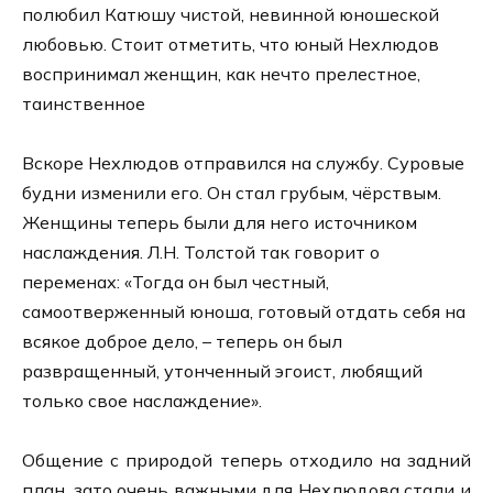
полюбил Катюшу чистой, невинной юношеской
любовью. Стоит отметить, что юный Нехлюдов
воспринимал женщин, как нечто прелестное,
таинственное
Вскоре Нехлюдов отправился на службу. Суровые
будни изменили его. Он стал грубым, чёрствым.
Женщины теперь были для него источником
наслаждения. Л.Н. Толстой так говорит о
переменах: «Тогда он был честный,
самоотверженный юноша, готовый отдать себя на
всякое доброе дело, – теперь он был
развращенный, утонченный эгоист, любящий
только свое наслаждение».
Общение с природой теперь отходило на задний
план, зато очень важными для Нехлюдова стали и