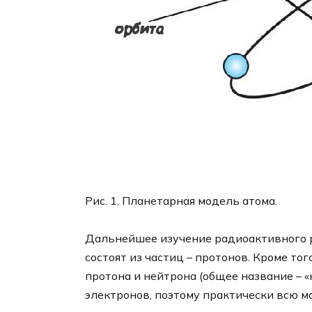
Рис. 1. Планетарная модель атома.
Дальнейшее изучение радиоактивного р
состоят из частиц – протонов. Кроме то
протона и нейтрона (общее название – «
электронов, поэтому практически всю м