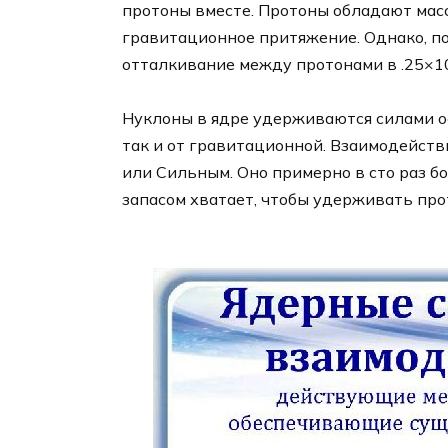
протоны вместе. Протоны обладают масс
гравитационное притяжение. Однако, по
отталкивание между протонами в .25×1
Нуклоны в ядре удерживаются силами ос
так и от гравитационной. Взаимодейств
или Сильным. Оно примерно в сто раз бо
запасом хватает, чтобы удерживать про