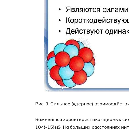
Рис. 3. Сильное (ядерное) взаимоедйстви
Важнейшая характеристика ядерных сил 
10^{-15}м$. На больших расстояниях ин