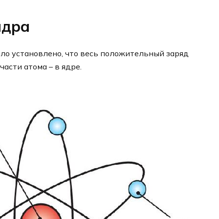
ядра
ыло установлено, что весь положительный заряд
асти атома – в ядре.