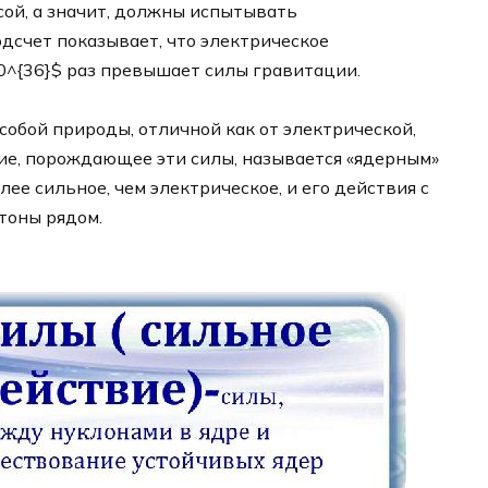
ой, а значит, должны испытывать
дсчет показывает, что электрическое
0^{36}$ раз превышает силы гравитации.
обой природы, отличной как от электрической,
ие, порождающее эти силы, называется «ядерным»
лее сильное, чем электрическое, и его действия с
тоны рядом.