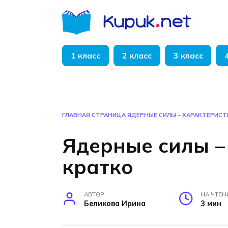
Перейти
к
содержанию
1 класс
2 класс
3 класс
ГЛАВНАЯ СТРАНИЦА
ЯДЕРНЫЕ СИЛЫ – ХАРАКТЕРИСТ
Ядерные силы –
кратко
АВТОР
НА ЧТЕН
Беликова Ирина
3 мин