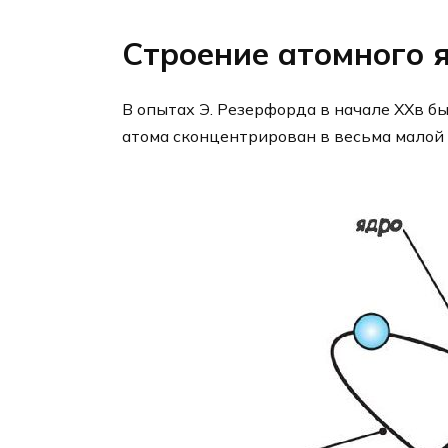
Строение атомного 
В опытах Э. Резерфорда в начале XXв б
атома сконцентрирован в весьма малой ч