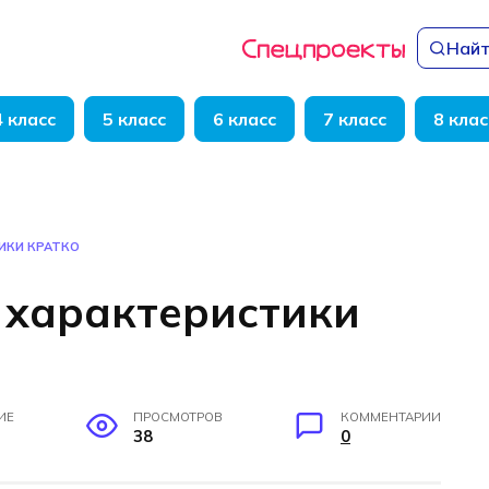
Найт
4 класс
5 класс
6 класс
7 класс
8 клас
ИКИ КРАТКО
 характеристики
ИЕ
ПРОСМОТРОВ
КОММЕНТАРИИ
38
0