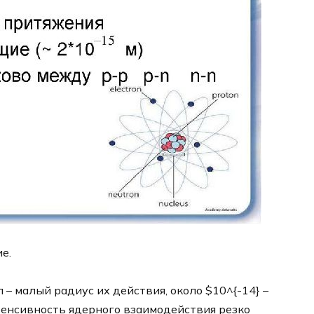
е.
– малый радиус их действия, около $10^{-14} –
тенсивность ядерного взаимодействия резко