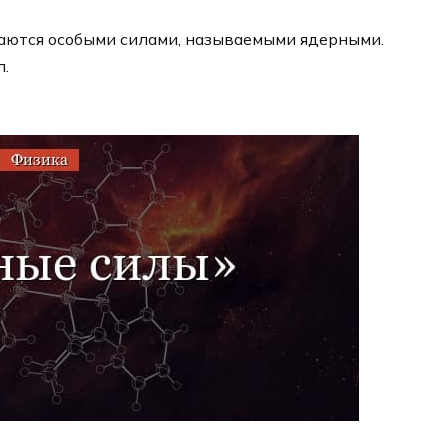
аются особыми силами, называемыми ядерными.
л.