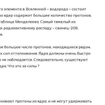
о элемента в Вселенной – водорода – состоит
во ядер содержит большее количество протонов,
 таблице Менделеева. Самый тяжелый из
х радиоактивному распаду – свинец-208,
в.
ое большое число протонов, находящихся рядом,
 сил отталкивания. Ядра должны очень быстро
го не наблюдается. Следовательно, существуют
а. Что это за силы ?
ивают протоны из ядра, и не могут удерживать