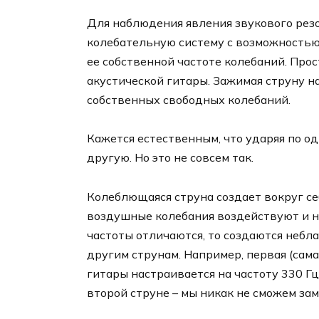
Для наблюдения явления звукового рез
колебательную систему с возможностью 
ее собственной частоте колебаний. Про
акустической гитары. Зажимая струну на
собственных свободных колебаний.
Кажется естественным, что ударяя по од
другую. Но это не совсем так.
Колеблющаяся струна создает вокруг се
воздушные колебания воздействуют и на
частоты отличаются, то создаются небл
другим струнам. Например, первая (сам
гитары настраивается на частоту 330 Гц.
второй струне – мы никак не сможем за