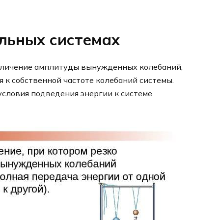
ельных системах
увеличение амплитуды вынужденных колебаний,
 к собственной частоте колебаний системы.
словия подведения энергии к системе.