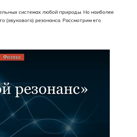
тельных системах любой природы. Но наиболее
о (звукового) резонанса. Рассмотрим его