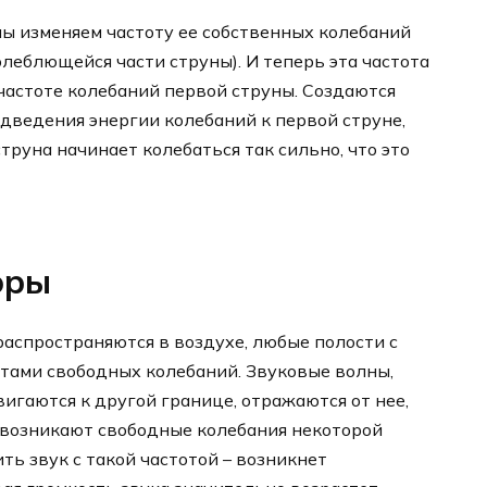
мы изменяем частоту ее собственных колебаний
олеблющейся части струны). И теперь эта частота
 частоте колебаний первой струны. Создаются
дведения энергии колебаний к первой струне,
струна начинает колебаться так сильно, что это
оры
аспространяются в воздухе, любые полости с
тами свободных колебаний. Звуковые волны,
игаются к другой границе, отражаются от нее,
 возникают свободные колебания некоторой
ить звук с такой частотой – возникнет