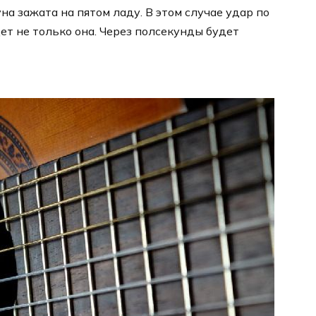
на зажата на пятом ладу. В этом случае удар по
дет не только она. Через полсекунды будет