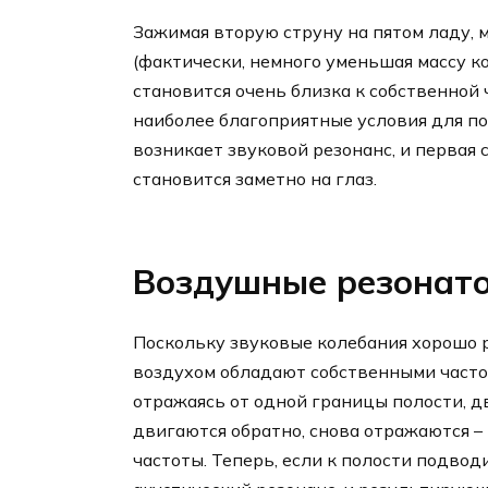
Зажимая вторую струну на пятом ладу, 
(фактически, немного уменьшая массу к
становится очень близка к собственной
наиболее благоприятные условия для по
возникает звуковой резонанс, и первая 
становится заметно на глаз.
Воздушные резонат
Поскольку звуковые колебания хорошо р
воздухом обладают собственными часто
отражаясь от одной границы полости, дв
двигаются обратно, снова отражаются –
частоты. Теперь, если к полости подвод