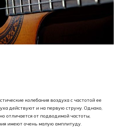
тические колебания воздуха с частотой ее
уха действуют и на первую струну. Однако,
тно отличается от подводимой частоты,
я имеют очень малую амплитуду.