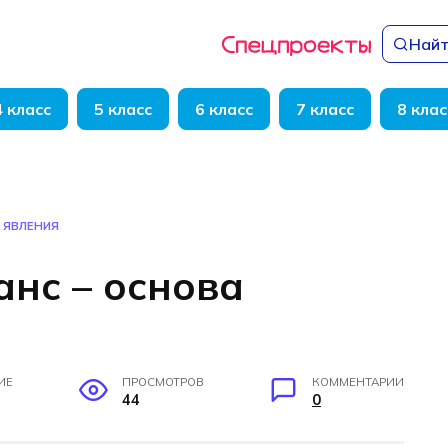
Найт
4 класс
5 класс
6 класс
7 класс
8 клас
 ЯВЛЕНИЯ
анс – основа
ИЕ
ПРОСМОТРОВ
КОММЕНТАРИИ
44
0