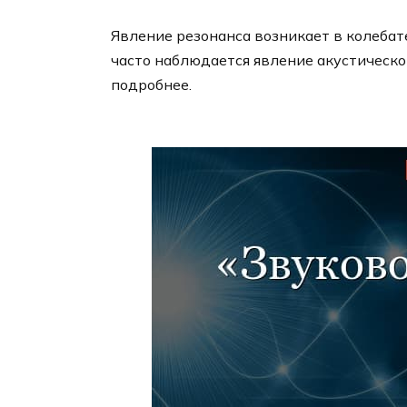
Явление резонанса возникает в колеба
часто наблюдается явление акустическог
подробнее.