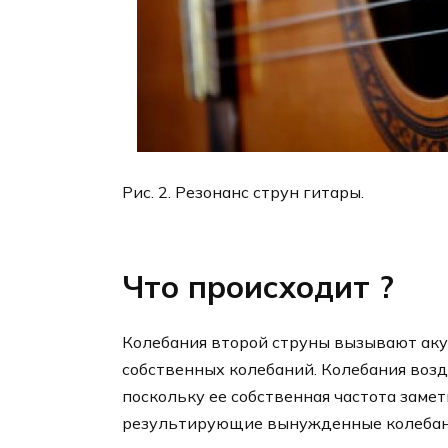
Рис. 2. Резонанс струн гитары.
Что происходит ?
Колебания второй струны вызывают акус
собственных колебаний. Колебания возд
поскольку ее собственная частота заме
результирующие вынужденные колебани