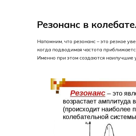
Резонанс в колебат
Напомним, что резонанс – это резкое 
когда подводимая частота приближается
Именно при этом создаются наилучшие у