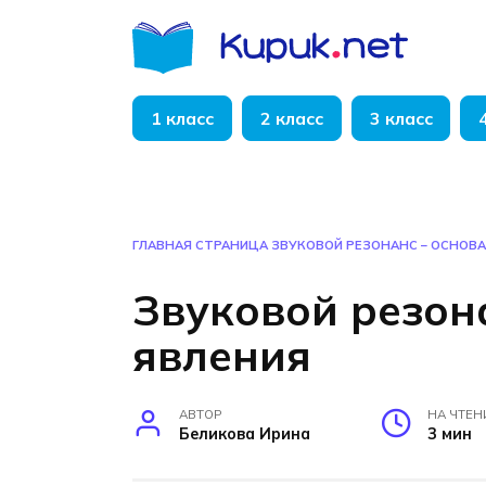
Перейти
к
содержанию
1 класс
2 класс
3 класс
ГЛАВНАЯ СТРАНИЦА
ЗВУКОВОЙ РЕЗОНАНС – ОСНОВА
Звуковой резон
явления
АВТОР
НА ЧТЕН
Беликова Ирина
3 мин