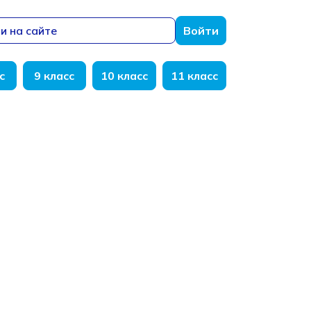
и на сайте
Войти
с
9 класс
10 класс
11 класс