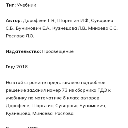
Тип:
Учебник
Автор:
Дорофеев Г.В., Шарыгин И.Ф., Суворова
С.Б., Бунимович Е.А., Кузнецова Л.В., Минаева С.С.,
Рослова Л.О.
Издательство:
Просвещение
Год:
2016
На этой странице представлено подробное
решение задания номер 73 из сборника ГДЗ к
учебнику по математике 6 класс авторов
Дорофеев, Шарыгин, Суворова, Бунимович,
Кузнецова, Минаева, Рослова.