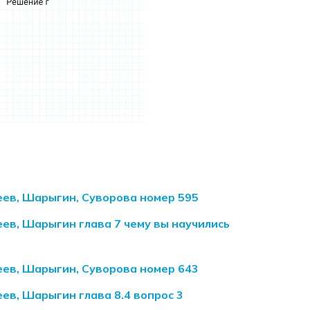
еев, Шарыгин, Суворова номер 595
ев, Шарыгин глава 7 чему вы научились
еев, Шарыгин, Суворова номер 643
ев, Шарыгин глава 8.4 вопрос 3