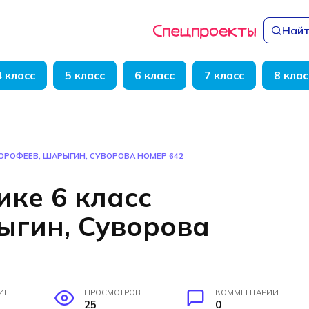
Найт
4 класс
5 класс
6 класс
7 класс
8 клас
ДОРОФЕЕВ, ШАРЫГИН, СУВОРОВА НОМЕР 642
ике 6 класс
ыгин, Суворова
ИЕ
ПРОСМОТРОВ
КОММЕНТАРИИ
25
0