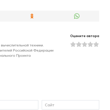
Оцените автора
 вычислительной техники.
чителей Российской Федерации
нального Проекта
Сайт