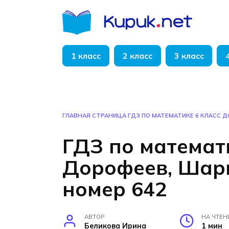
Перейти
к
содержанию
1 класс
2 класс
3 класс
ГЛАВНАЯ СТРАНИЦА
ГДЗ ПО МАТЕМАТИКЕ 6 КЛАСС 
ГДЗ по математ
Дорофеев, Шар
номер 642
АВТОР
НА ЧТЕН
Беликова Ирина
1 мин