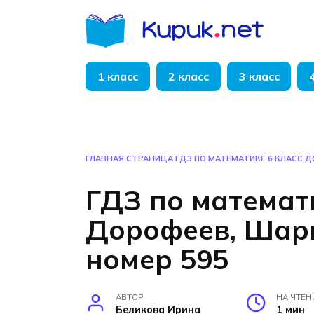
Перейти
к
содержанию
1 класс
2 класс
3 класс
ГЛАВНАЯ СТРАНИЦА
ГДЗ ПО МАТЕМАТИКЕ 6 КЛАСС 
ГДЗ по математ
Дорофеев, Шар
номер 595
АВТОР
НА ЧТЕН
Беликова Ирина
1 мин