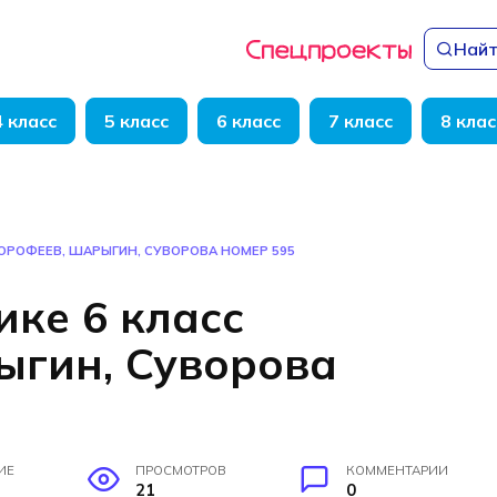
Найт
4 класс
5 класс
6 класс
7 класс
8 клас
ДОРОФЕЕВ, ШАРЫГИН, СУВОРОВА НОМЕР 595
ике 6 класс
ыгин, Суворова
ИЕ
ПРОСМОТРОВ
КОММЕНТАРИИ
21
0