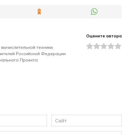
Оцените автора
 вычислительной техники.
чителей Российской Федерации
нального Проекта
Сайт