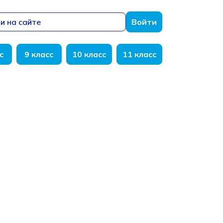
и на сайте
Войти
с
9 класс
10 класс
11 класс