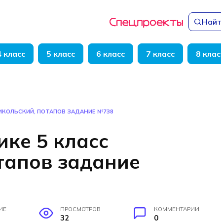
Найт
4 класс
5 класс
6 класс
7 класс
8 клас
НИКОЛЬСКИЙ, ПОТАПОВ ЗАДАНИЕ №738
ике 5 класс
тапов задание
ИЕ
ПРОСМОТРОВ
КОММЕНТАРИИ
32
0