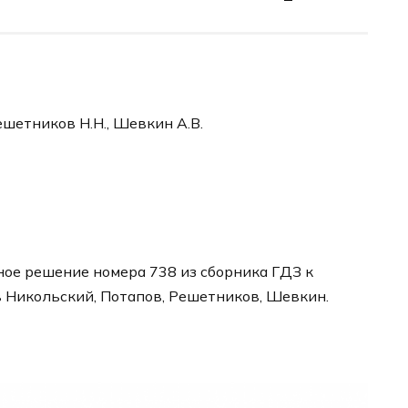
ешетников Н.Н., Шевкин А.В.
ное решение номера 738 из сборника ГДЗ к
в Никольский, Потапов, Решетников, Шевкин.