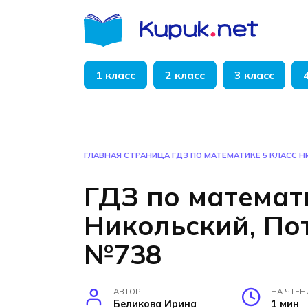
Перейти
к
содержанию
1 класс
2 класс
3 класс
ГЛАВНАЯ СТРАНИЦА
ГДЗ ПО МАТЕМАТИКЕ 5 КЛАСС 
ГДЗ по математ
Никольский, По
№738
АВТОР
НА ЧТЕН
Беликова Ирина
1 мин