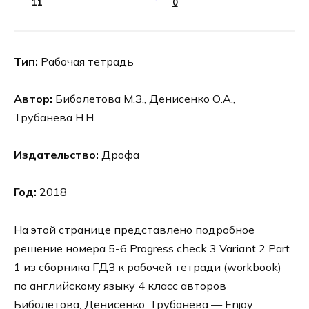
11
0
Тип:
Рабочая тетрадь
Автор:
Биболетова М.З., Денисенко О.А.,
Трубанева Н.Н.
Издательство:
Дрофа
Год:
2018
На этой странице представлено подробное
решение номера 5-6 Progress check 3 Variant 2 Part
1 из сборника ГДЗ к рабочей тетради (workbook)
по английскому языку 4 класс авторов
Биболетова, Денисенко, Трубанева — Enjoy