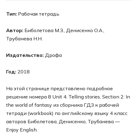
Тип:
Рабочая тетрадь
Автор:
Биболетова М.З., Денисенко О.А.,
Трубанева Н.Н.
Издательство:
Дрофа
Год:
2018
На этой странице представлено подробное
решение номера 8 Unit 4: Telling stories, Section 2: In
the world of fantasy из сборника ГДЗ к рабочей
тетради (workbook) по английскому языку 4 класс
авторов Биболетова, Денисенко, Трубанева —
Enjoy English.