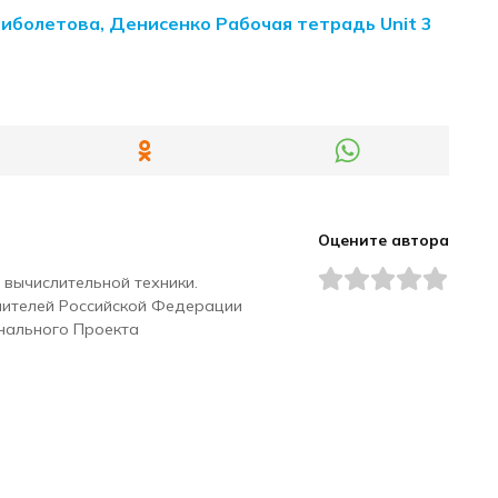
Биболетова, Денисенко Рабочая тетрадь Unit 3
Оцените автора
 вычислительной техники.
чителей Российской Федерации
нального Проекта