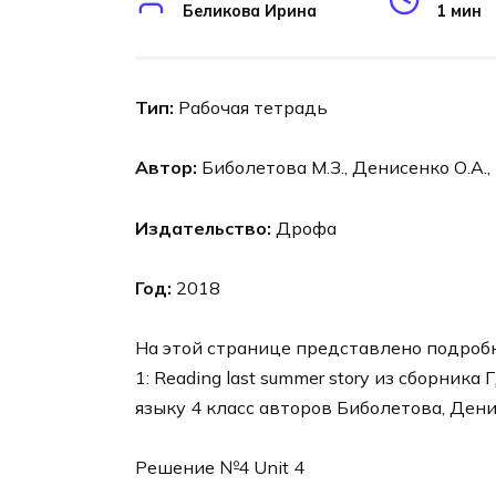
Беликова Ирина
1 мин
Тип:
Рабочая тетрадь
Автор:
Биболетова М.З., Денисенко О.А.,
Издательство:
Дрофа
Год:
2018
На этой странице представлено подробное 
1: Reading last summer story из сборник
языку 4 класс авторов Биболетова, Денис
Решение №4 Unit 4