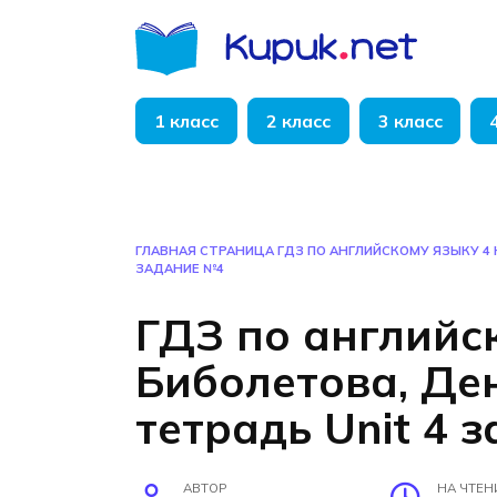
Перейти
к
содержанию
1 класс
2 класс
3 класс
ГЛАВНАЯ СТРАНИЦА
ГДЗ ПО АНГЛИЙСКОМУ ЯЗЫКУ 4 
ЗАДАНИЕ №4
ГДЗ по английс
Биболетова, Де
тетрадь Unit 4 
АВТОР
НА ЧТЕН