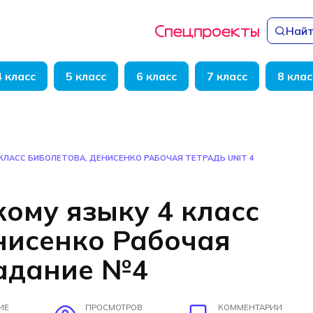
Найт
4 класс
5 класс
6 класс
7 класс
8 клас
КЛАСС БИБОЛЕТОВА, ДЕНИСЕНКО РАБОЧАЯ ТЕТРАДЬ UNIT 4
кому языку 4 класс
нисенко Рабочая
задание №4
ИЕ
ПРОСМОТРОВ
КОММЕНТАРИИ