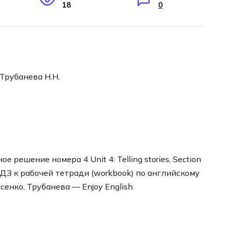
18
0
 Трубанева Н.Н.
решение номера 4 Unit 4: Telling stories, Section
а ГДЗ к рабочей тетради (workbook) по английскому
енко, Трубанева — Enjoy English.