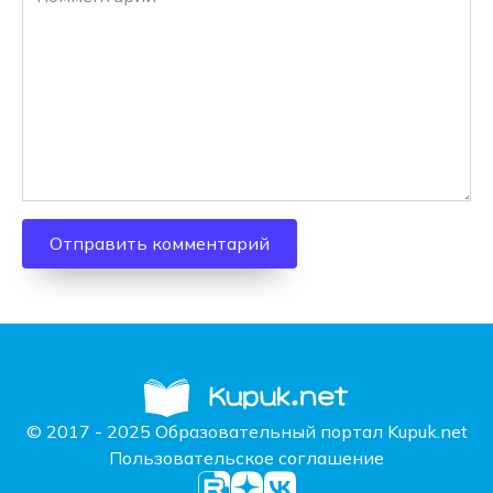
© 2017 - 2025 Образовательный портал Kupuk.net
Пользовательское соглашение