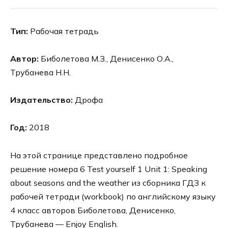
Тип:
Рабочая тетрадь
Автор:
Биболетова М.З., Денисенко О.А.,
Трубанева Н.Н.
Издательство:
Дрофа
Год:
2018
На этой странице представлено подробное
решение номера 6 Test yourself 1 Unit 1: Speaking
about seasons and the weather из сборника ГДЗ к
рабочей тетради (workbook) по английскому языку
4 класс авторов Биболетова, Денисенко,
Трубанева — Enjoy English.