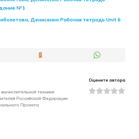
задание №1
Биболетова, Денисенко Рабочая тетрадь Unit 6
Оцените автора
 вычислительной техники.
чителей Российской Федерации
нального Проекта