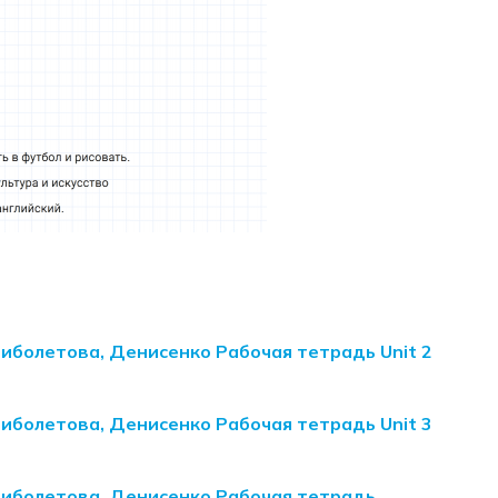
Биболетова, Денисенко Рабочая тетрадь Unit 2
Биболетова, Денисенко Рабочая тетрадь Unit 3
 Биболетова, Денисенко Рабочая тетрадь