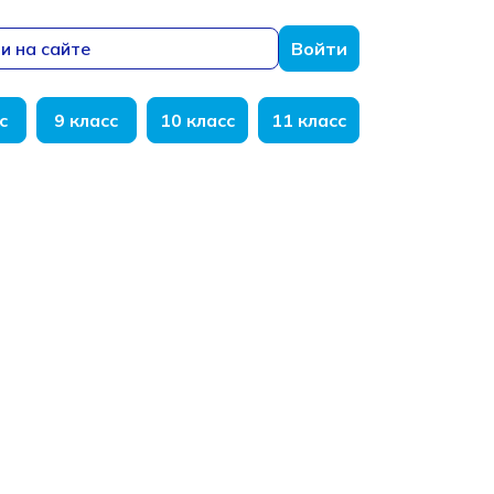
и на сайте
Войти
с
9 класс
10 класс
11 класс