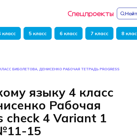
Найт
4 класс
5 класс
6 класс
7 класс
8 клас
 КЛАСС БИБОЛЕТОВА, ДЕНИСЕНКО РАБОЧАЯ ТЕТРАДЬ PROGRESS
кому языку 4 класс
нисенко Рабочая
 check 4 Variant 1
 №11-15