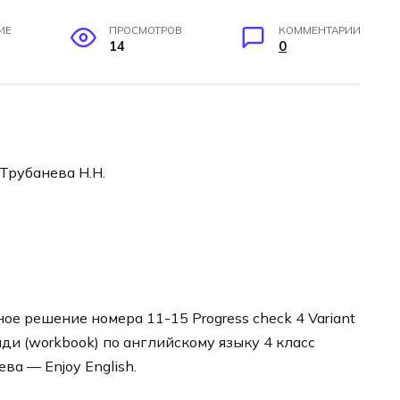
ИЕ
ПРОСМОТРОВ
КОММЕНТАРИИ
14
0
 Трубанева Н.Н.
е решение номера 11-15 Progress check 4 Variant
ади (workbook) по английскому языку 4 класс
ва — Enjoy English.