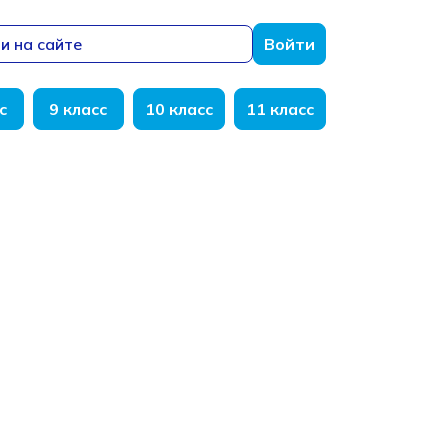
и на сайте
Войти
с
9 класс
10 класс
11 класс