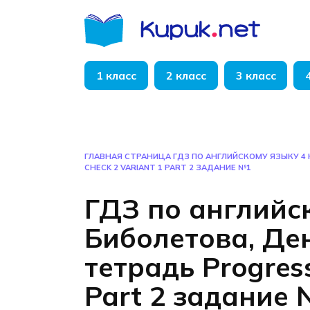
Перейти
к
содержанию
1 класс
2 класс
3 класс
ГЛАВНАЯ СТРАНИЦА
ГДЗ ПО АНГЛИЙСКОМУ ЯЗЫКУ 4
CHECK 2 VARIANT 1 PART 2 ЗАДАНИЕ №1
ГДЗ по английс
Биболетова, Де
тетрадь Progress
Part 2 задание