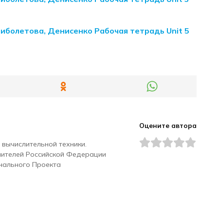
Биболетова, Денисенко Рабочая тетрадь Unit 5
Оцените автора
 вычислительной техники.
чителей Российской Федерации
нального Проекта