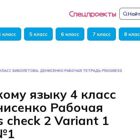
Найт
4 класс
5 класс
6 класс
7 класс
8 клас
 КЛАСС БИБОЛЕТОВА, ДЕНИСЕНКО РАБОЧАЯ ТЕТРАДЬ PROGRESS
кому языку 4 класс
нисенко Рабочая
 check 2 Variant 1
 №1