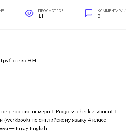
ИЕ
ПРОСМОТРОВ
КОММЕНТАРИИ
11
0
 Трубанева Н.Н.
е решение номера 1 Progress check 2 Variant 1
и (workbook) по английскому языку 4 класс
ва — Enjoy English.