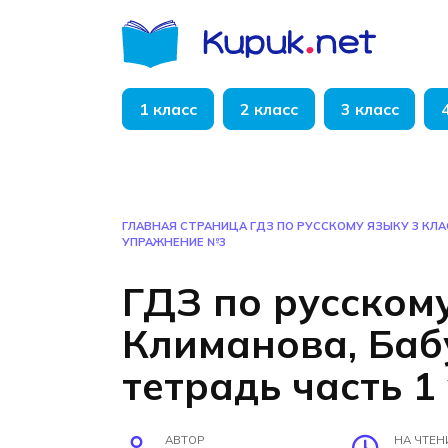
Перейти
к
содержанию
1 класс
2 класс
3 класс
ГЛАВНАЯ СТРАНИЦА
ГДЗ ПО РУССКОМУ ЯЗЫКУ 3 КЛ
УПРАЖНЕНИЕ №3
ГДЗ по русскому
Климанова, Ба
тетрадь часть 
АВТОР
НА ЧТЕН