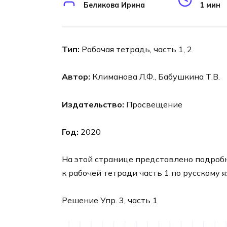
Беликова Ирина
1 мин
Тип:
Рабочая тетрадь, часть 1, 2
Автор:
Климанова Л.Ф., Бабушкина Т.В.
Издательство:
Просвещение
Год:
2020
На этой странице представлено подроб
к рабочей тетради часть 1 по русскому 
Решение Упр. 3, часть 1