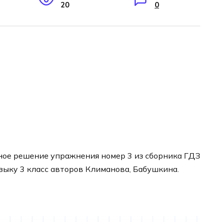
20
0
ное решение упражнения номер 3 из сборника ГДЗ
языку 3 класс авторов Климанова, Бабушкина.