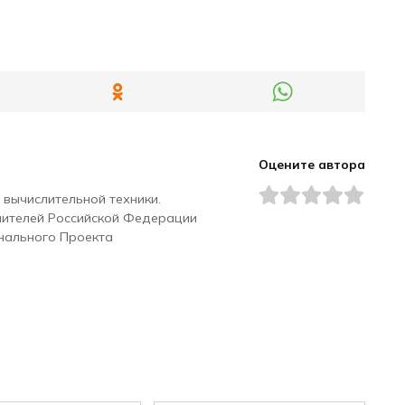
Оцените автора
 вычислительной техники.
чителей Российской Федерации
нального Проекта