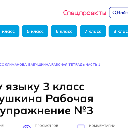
Найт
4 класс
5 класс
6 класс
7 класс
8 клас
АСС КЛИМАНОВА, БАБУШКИНА РАБОЧАЯ ТЕТРАДЬ ЧАСТЬ 1
 языку 3 класс
бушкина Рабочая
1 упражнение №3
ИЕ
ПРОСМОТРОВ
КОММЕНТАРИИ