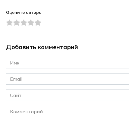
Оцените автора
Добавить комментарий
Имя
*
Email
*
Сайт
Комментарий