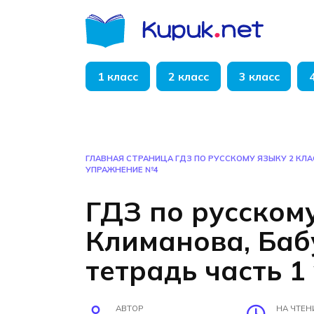
Перейти
к
содержанию
1 класс
2 класс
3 класс
ГЛАВНАЯ СТРАНИЦА
ГДЗ ПО РУССКОМУ ЯЗЫКУ 2 КЛ
УПРАЖНЕНИЕ №4
ГДЗ по русскому
Климанова, Ба
тетрадь часть 
АВТОР
НА ЧТЕН