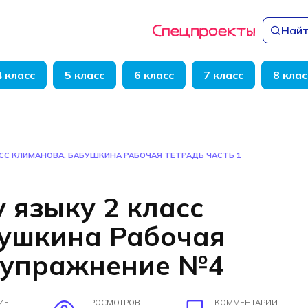
Найт
4 класс
5 класс
6 класс
7 класс
8 клас
АСС КЛИМАНОВА, БАБУШКИНА РАБОЧАЯ ТЕТРАДЬ ЧАСТЬ 1
 языку 2 класс
бушкина Рабочая
1 упражнение №4
ИЕ
ПРОСМОТРОВ
КОММЕНТАРИИ