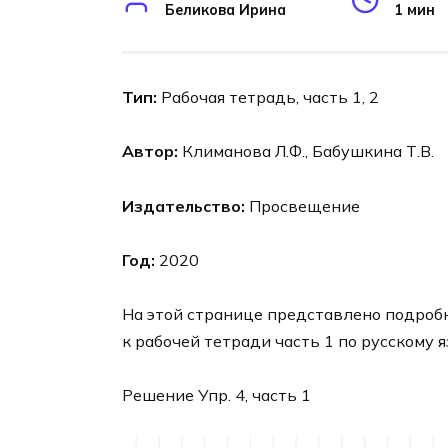
Беликова Ирина
1 мин
Тип:
Рабочая тетрадь, часть 1, 2
Автор:
Климанова Л.Ф., Бабушкина Т.В.
Издательство:
Просвещение
Год:
2020
На этой странице представлено подроб
к рабочей тетради часть 1 по русскому 
Решение Упр. 4, часть 1