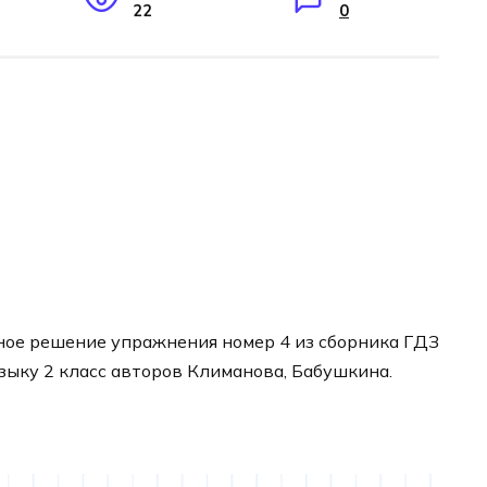
22
0
ное решение упражнения номер 4 из сборника ГДЗ
языку 2 класс авторов Климанова, Бабушкина.