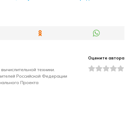
Оцените автора
 вычислительной техники.
чителей Российской Федерации
нального Проекта