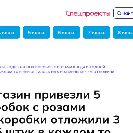
Найт
4 класс
5 класс
6 класс
7 класс
8 клас
ЛИ 5 ОДИНАКОВЫХ КОРОБОК С РОЗАМИ КОГДА ИЗ ОДНОЙ
АЖДОМ ТО В НЕЙ ОСТАЛОСЬ НА 5 РОЗ МЕНЬШЕ ЧЕМ ОТЛОЖИЛИ
газин привезли 5
обок с розами
 коробки отложили 3
5 штук в каждом то