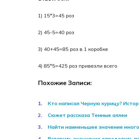
1) 15*3=45 роз
2) 45-5=40 роз
3) 40+45=85 роз в 1 коробке
4) 85*5=425 роз привезли всего
Похожие Записи:
Кто написал Черную курицу? Истор
Сюжет рассказа Темные аллеи
Найти наименьшее значение много
Вставить окончание определить па