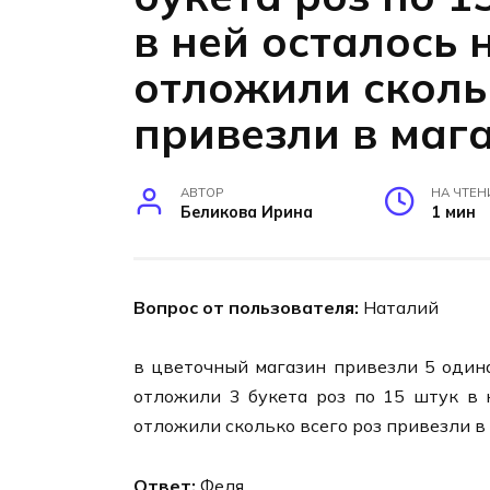
в ней осталось 
отложили сколь
привезли в маг
АВТОР
НА ЧТЕН
Беликова Ирина
1 мин
Вопрос от пользователя:
Наталий
в цветочный магазин привезли 5 одина
отложили 3 букета роз по 15 штук в 
отложили сколько всего роз привезли в
Ответ:
Феля