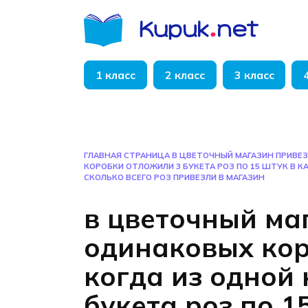
Перейти
к
содержанию
1 класс
2 класс
3 класс
ГЛАВНАЯ СТРАНИЦА
В ЦВЕТОЧНЫЙ МАГАЗИН ПРИВЕЗ
КОРОБКИ ОТЛОЖИЛИ 3 БУКЕТА РОЗ ПО 15 ШТУК В К
СКОЛЬКО ВСЕГО РОЗ ПРИВЕЗЛИ В МАГАЗИН
в цветочный ма
одинаковых кор
когда из одной
букета роз по 1