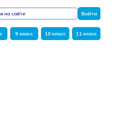
и на сайте
Войти
с
9 класс
10 класс
11 класс