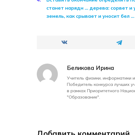
станет нарядн … дерева: сорвет и 
земель, как срывает и уносит бел 
Беликова Ирина
Учитель физики, информатики и
Победитель конкурса лучших у
в рамках Приоритетного Нацио
"Образование".
Добавить комментарий