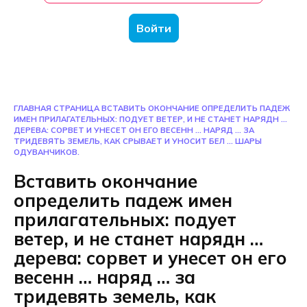
Войти
ГЛАВНАЯ СТРАНИЦА
ВСТАВИТЬ ОКОНЧАНИЕ ОПРЕДЕЛИТЬ ПАДЕЖ
ИМЕН ПРИЛАГАТЕЛЬНЫХ: ПОДУЕТ ВЕТЕР, И НЕ СТАНЕТ НАРЯДН …
ДЕРЕВА: СОРВЕТ И УНЕСЕТ ОН ЕГО ВЕСЕНН … НАРЯД … ЗА
ТРИДЕВЯТЬ ЗЕМЕЛЬ, КАК СРЫВАЕТ И УНОСИТ БЕЛ … ШАРЫ
ОДУВАНЧИКОВ.
Вставить окончание
определить падеж имен
прилагательных: подует
ветер, и не станет нарядн …
дерева: сорвет и унесет он его
весенн … наряд … за
тридевять земель, как