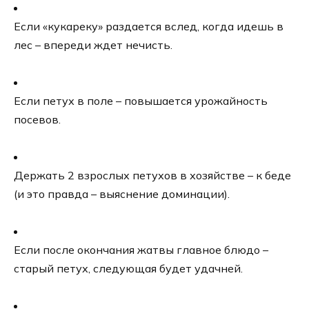
Если «кукареку» раздается вслед, когда идешь в
лес – впереди ждет нечисть.
Если петух в поле – повышается урожайность
посевов.
Держать 2 взрослых петухов в хозяйстве – к беде
(и это правда – выяснение доминации).
Если после окончания жатвы главное блюдо –
старый петух, следующая будет удачней.