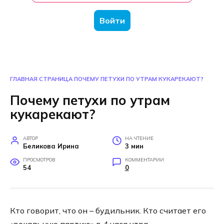
Войти
ГЛАВНАЯ СТРАНИЦА
ПОЧЕМУ ПЕТУХИ ПО УТРАМ КУКАРЕКАЮТ?
Почему петухи по утрам
кукарекают?
АВТОР
НА ЧТЕНИЕ
Беликова Ирина
3 мин
ПРОСМОТРОВ
КОММЕНТАРИИ
54
0
Кто говорит, что он – будильник. Кто считает его
«вокальную партию» в 4 часа утра –