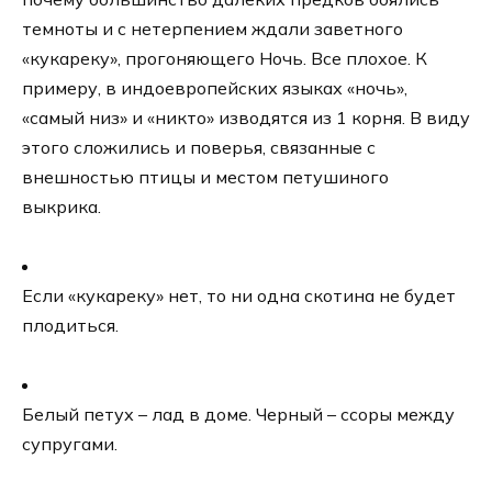
темноты и с нетерпением ждали заветного
«кукареку», прогоняющего Ночь. Все плохое. К
примеру, в индоевропейских языках «ночь»,
«самый низ» и «никто» изводятся из 1 корня. В виду
этого сложились и поверья, связанные с
внешностью птицы и местом петушиного
выкрика.
Если «кукареку» нет, то ни одна скотина не будет
плодиться.
Белый петух – лад в доме. Черный – ссоры между
супругами.