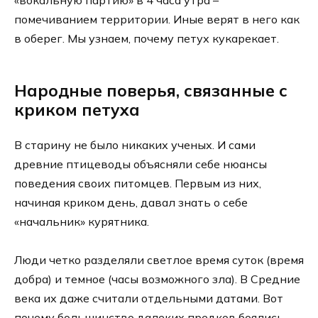
помечиванием территории. Иные верят в него как
в оберег. Мы узнаем, почему петух кукарекает.
Народные поверья, связанные с
криком петуха
В старину не было никаких ученых. И сами
древние птицеводы объясняли себе нюансы
поведения своих питомцев. Первым из них,
начиная криком день, давал знать о себе
«начальник» курятника.
Люди четко разделяли светлое время суток (время
добра) и темное (часы возможного зла). В Средние
века их даже считали отдельными датами. Вот
почему большинство далеких предков боялись