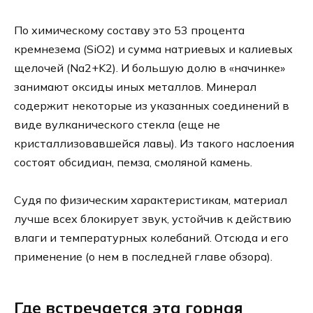
По химическому составу это 53 процента
кремнезема (SiO2) и сумма натриевых и калиевых
щелочей (Na2+K2). И большую долю в «начинке»
занимают оксиды иных металлов. Минерал
содержит некоторые из указанных соединений в
виде вулканического стекла (еще не
кристаллизовавшейся лавы). Из такого наслоения
состоят обсидиан, пемза, смоляной камень.
Судя по физическим характеристикам, материал
лучше всех блокирует звук, устойчив к действию
влаги и температурных колебаний. Отсюда и его
применение (о нем в последней главе обзора).
Где встречается эта горная