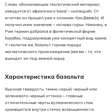
Слово, обозначающее геологический материал,
изводится от эфиопского basal – «кипящий». От
египтян он пришел уже к эллинам. Как βασικός. И
получил иное значение – «основа горы». Наконец, в
Рим термин добрался в фонетической форме
basaltes, подразумевая уже конкретный вид камня.
У геологов же, базальт горная порода
магматического происхождения (магма – то, что
выходит из-под земной коры).
Характеристика базальта
Высокая твердость, темно-серый, черный или
зеленовато-черный оттенок – главные
отличительные черты вулканического слоя,
хранящегося внутри стенок возвышенности.