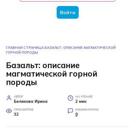
Войти
ГЛАВНАЯ СТРАНИЦА
БАЗАЛЬТ: ОПИСАНИЕ МАГМАТИЧЕСКОЙ
ГОРНОЙ ПОРОДЫ
Базальт: описание
магматической горной
породы
АВТОР
НА ЧТЕНИЕ
Беликова Ирина
2 мин
ПРОСМОТРОВ
КОММЕНТАРИИ
32
0