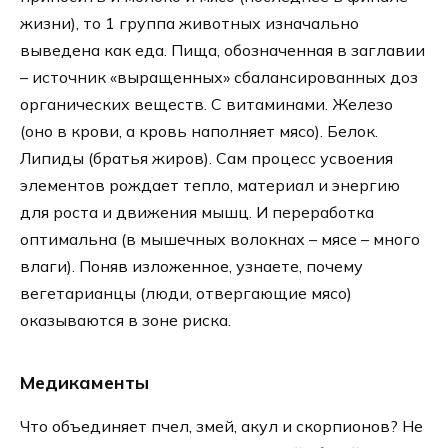
жизни), то 1 группа животных изначально
выведена как еда. Пища, обозначенная в заглавии
– источник «выращенных» сбалансированных доз
органических веществ. С витаминами. Железо
(оно в крови, а кровь наполняет мясо). Белок.
Липиды (братья жиров). Сам процесс усвоения
элементов рождает тепло, материал и энергию
для роста и движения мышц. И переработка
оптимальна (в мышечных волокнах – мясе – много
влаги). Поняв изложенное, узнаете, почему
вегетарианцы (люди, отвергающие мясо)
оказываются в зоне риска.
Медикаменты
Что объединяет пчел, змей, акул и скорпионов? Не