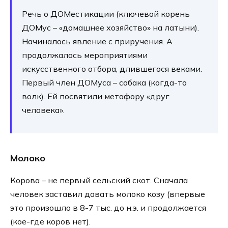
Речь о ДОМестикации (ключевой корень
ДОМус – «домашнее хозяйство» на латыни).
Начиналось явление с приручения. А
продолжалось мероприятиями
искусственного отбора, длившегося веками.
Первый член ДОМуса – собака (когда-то
волк). Ей посвятили метафору «друг
человека».
Молоко
Корова – не первый сельский скот. Сначала
человек заставил давать молоко козу (впервые
это произошло в 8-7 тыс. до н.э. и продолжается
(кое-где коров нет).