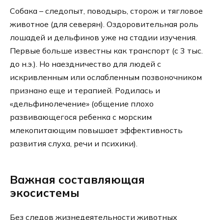
Собака – следопыт, поводырь, сторож и тягловое
животное (для северян). Оздоровительная роль
лошадей и дельфинов уже на стадии изучения.
Первые больше известны как транспорт (с 3 тыс.
до н.э.). Но наездничество для людей с
искривленным или ослабленным позвоночником
признано еще и терапией. Родилась и
«дельфинолечение» (общение плохо
развивающегося ребенка с морским
млекопитающим повышает эффективность
развития слуха, речи и психики).
Важная составляющая
экосистемы
Без следов жизнедеятельности животных