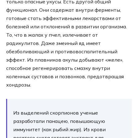
только опасные укусы. Есть другой общий
функционал. Они содержат внутри ферменты,
готовые стать эффективными лекарствами от
болезней или отклонений в развитии организма.
То, что в жалах у пчел, излечивает от
радикулитов. Даже змеиный яд имеет
обезболивающий и противовоспалительный
эффект. Из плавников акулы добывают «желе»,
способное регенерировать смазку внутри
коленных суставов и позвонков, предотвращая
хондрозы.
Из выделений скорпионов ученые
разработали панацею, повышающую
иммунитет (как рыбий жир). Из крови
рогатого скота готовят экстракт для