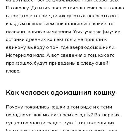
По окрасу. Да и вся эволюция заключалась только
в том, что в геноме диких «усатых-полосатых» с
каждым поколением накапливались какие-то
незначительные изменения. Увы, ученые (изучив
останки древних кошек) так и не пришли к
единому выводу о том, где зверя одомашнили.
Материала мало. А вот сведения о том, как это
произошло, будут приведены в следующей
главе.
Как человек одомашнил кошку
Почему появились кошки в том виде и с теми
повадками, как мы их знаем сегодня? Во-первых,
существовали (и существуют) типы «меньших
братьев», которые лично искали встречи с гомо