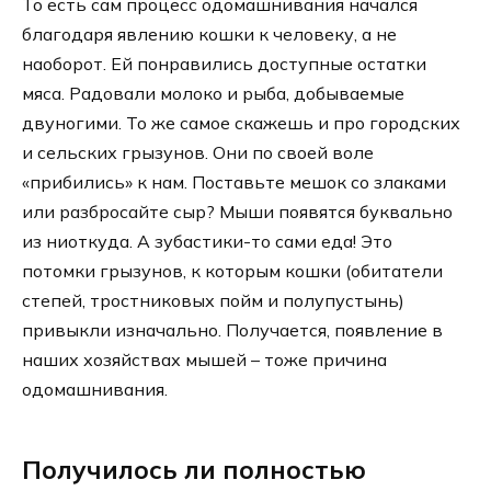
То есть сам процесс одомашнивания начался
благодаря явлению кошки к человеку, а не
наоборот. Ей понравились доступные остатки
мяса. Радовали молоко и рыба, добываемые
двуногими. То же самое скажешь и про городских
и сельских грызунов. Они по своей воле
«прибились» к нам. Поставьте мешок со злаками
или разбросайте сыр? Мыши появятся буквально
из ниоткуда. А зубастики-то сами еда! Это
потомки грызунов, к которым кошки (обитатели
степей, тростниковых пойм и полупустынь)
привыкли изначально. Получается, появление в
наших хозяйствах мышей – тоже причина
одомашнивания.
Получилось ли полностью