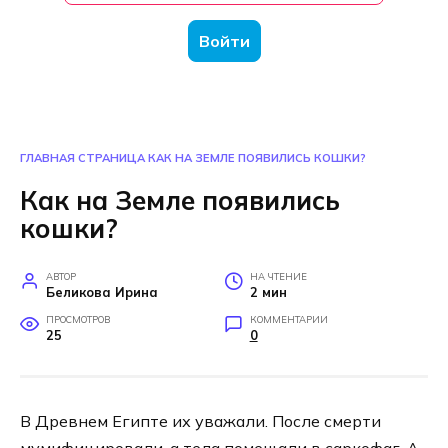
Войти
ГЛАВНАЯ СТРАНИЦА
КАК НА ЗЕМЛЕ ПОЯВИЛИСЬ КОШКИ?
Как на Земле появились
кошки?
АВТОР
НА ЧТЕНИЕ
Беликова Ирина
2 мин
ПРОСМОТРОВ
КОММЕНТАРИИ
25
0
В Древнем Египте их уважали. После смерти
мумифицировали, а тела помещали в саркофаг. А