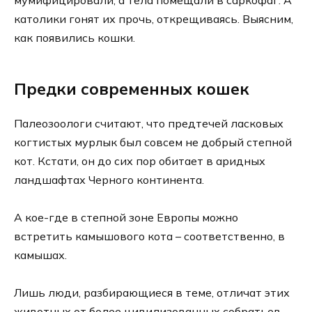
католики гонят их прочь, открещиваясь. Выясним,
как появились кошки.
Предки современных кошек
Палеозоологи считают, что предтечей ласковых
когтистых мурлык был совсем не добрый степной
кот. Кстати, он до сих пор обитает в аридных
ландшафтах Черного континента.
А кое-где в степной зоне Европы можно
встретить камышового кота – соответственно, в
камышах.
Лишь люди, разбирающиеся в теме, отличат этих
животных от более цивилизованных собратьев.