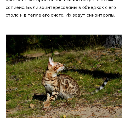
сапиенс. Были заинтересованы в объедках с его
стола и в тепле его очага. Их зовут синантропы.