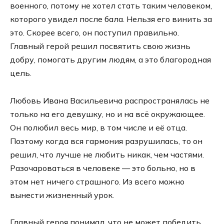
военного, потому не хотел стать таким человеком,
которого увидел после бала. Нельзя его винить за
это. Скорее всего, он поступил правильно.
Главный герой решил посвятить свою жизнь
добру, помогать другим людям, а это благородная
цель.
Любовь Ивана Васильевича распространялась не
только на его девушку, но и на всё окружающее.
Он полюбил весь мир, в том числе и её отца.
Поэтому когда вся гармония разрушилась, то он
решил, что лучше не любить никак, чем частями.
Разочароваться в человеке — это больно, но в
этом нет ничего страшного. Из всего можно
вынести жизненный урок.
Главный героя понимал, что не может победить