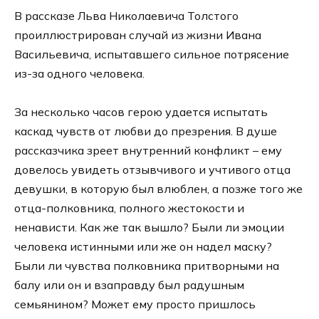
В рассказе Льва Николаевича Толстого
проиллюстрирован случай из жизни Ивана
Васильевича, испытавшего сильное потрясение
из-за одного человека.
За несколько часов герою удается испытать
каскад чувств от любви до презрения. В душе
рассказчика зреет внутренний конфликт – ему
довелось увидеть отзывчивого и учтивого отца
девушки, в которую был влюблен, а позже того же
отца-полковника, полного жестокости и
ненависти. Как же так вышло? Были ли эмоции
человека истинными или же он надел маску?
Были ли чувства полковника притворными на
балу или он и взаправду был радушным
семьянином? Может ему просто пришлось