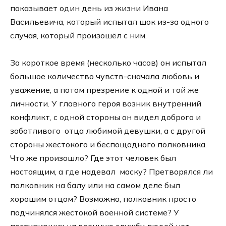
показывает один день из жизни Ивана
Васильевича, который испытал шок из-за одного
случая, который произошёл с ним.
За короткое время (несколько часов) он испытал
большое количество чувств-сначала любовь и
уважение, а потом презрение к одной и той же
личности. У главного героя возник внутренний
конфликт, с одной стороны он видел доброго и
заботливого отца любимой девушки, а с другой
стороны жестокого и беспощадного полковника.
Что же произошло? Где этот человек был
настоящим, а где надевал маску? Претворялся ли
полковник на балу или на самом деле был
хорошим отцом? Возможно, полковник просто
подчинялся жестокой военной системе? У
поступивших на военную службу людей нет