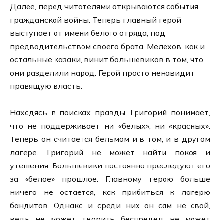
Далее, перед читателями открываются события
гражданской войны. Теперь главный герой
выступает от имени белого отряда, под
предводительством своего брата. Мелехов, как и
остальные казаки, винит большевиков в том, что
они разделили народ. Герой просто ненавидит
правящую власть.
Находясь в поисках правды, Григорий понимает,
что не поддерживает ни «белых», ни «красных».
Теперь он считается бельмом и в том, и в другом
лагере. Григорий не может найти покоя и
утешения. Большевики постоянно преследуют его
за «белое» прошлое. Главному герою больше
ничего не остается, как прибиться к лагерю
бандитов. Однако и среди них он сам не свой,
ведь не может творить беспредел, не может