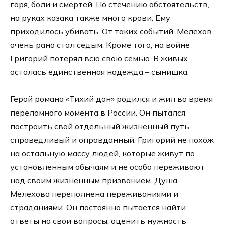
горя, боли и смертей. По стечению обстоятельств,
на руках казака также много крови. Ему
приходилось убивать. От таких событий, Мелехов
очень рано стал седым. Кроме того, на войне
Григорий потерял всю свою семью. В живых
осталась единственная надежда – сынишка.
Герой романа «Тихий дон» родился и жил во время
переломного момента в России. Он пытался
построить свой отдельный жизненный путь,
справедливый и оправданный. Григорий не похож
на остальную массу людей, которые живут по
установленным обычаям и не особо переживают
над своим жизненным призванием. Душа
Мелехова переполнена переживаниями и
страданиями. Он постоянно пытается найти
ответы на свои вопросы, оценить нужность