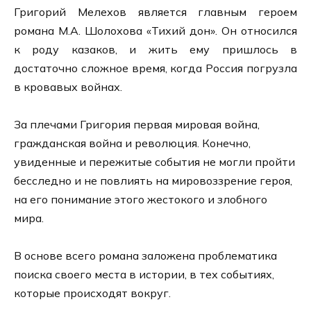
Григорий Мелехов является главным героем
романа М.А. Шолохова «Тихий дон». Он относился
к роду казаков, и жить ему пришлось в
достаточно сложное время, когда Россия погрузла
в кровавых войнах.
За плечами Григория первая мировая война,
гражданская война и революция. Конечно,
увиденные и пережитые события не могли пройти
бесследно и не повлиять на мировоззрение героя,
на его понимание этого жестокого и злобного
мира.
В основе всего романа заложена проблематика
поиска своего места в истории, в тех событиях,
которые происходят вокруг.