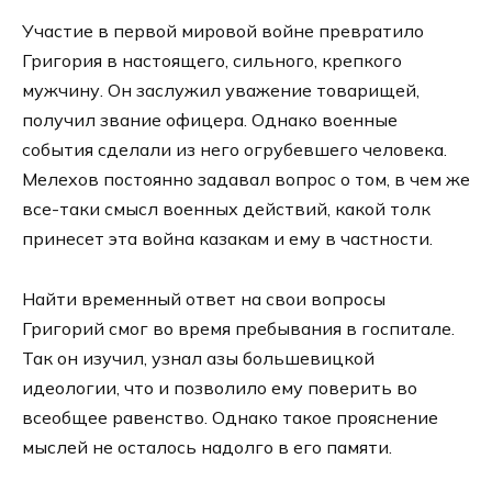
Участие в первой мировой войне превратило
Григория в настоящего, сильного, крепкого
мужчину. Он заслужил уважение товарищей,
получил звание офицера. Однако военные
события сделали из него огрубевшего человека.
Мелехов постоянно задавал вопрос о том, в чем же
все-таки смысл военных действий, какой толк
принесет эта война казакам и ему в частности.
Найти временный ответ на свои вопросы
Григорий смог во время пребывания в госпитале.
Так он изучил, узнал азы большевицкой
идеологии, что и позволило ему поверить во
всеобщее равенство. Однако такое прояснение
мыслей не осталось надолго в его памяти.