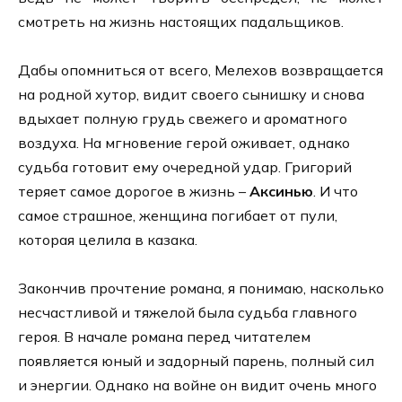
смотреть на жизнь настоящих падальщиков.
Дабы опомниться от всего, Мелехов возвращается
на родной хутор, видит своего сынишку и снова
вдыхает полную грудь свежего и ароматного
воздуха. На мгновение герой оживает, однако
судьба готовит ему очередной удар. Григорий
теряет самое дорогое в жизнь –
Аксинью
. И что
самое страшное, женщина погибает от пули,
которая целила в казака.
Закончив прочтение романа, я понимаю, насколько
несчастливой и тяжелой была судьба главного
героя. В начале романа перед читателем
появляется юный и задорный парень, полный сил
и энергии. Однако на войне он видит очень много