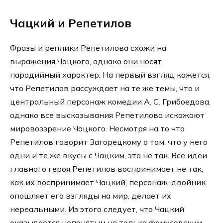
Чацкий и Репетилов
Фразы и реплики Репетилова схожи на
выражения Чацкого, однако они носят
пародийный характер. На первый взгляд кажется,
что Репетилов рассуждает на те же темы, что и
центральный персонаж комедии А. С. Грибоедова,
однако все высказывания Репетилова искажают
мировоззрение Чацкого. Несмотря на то что
Репетилов говорит Загорецкому о том, что у него
одни и те же вкусы с Чацким, это не так. Все идеи
главного героя Репетилов воспринимает не так,
как их воспринимает Чацкий, персонаж-двойник
опошляет его взгляды на мир, делает их
нереальными. Из этого следует, что Чацкий
оказывается непонятым не только фамусовским