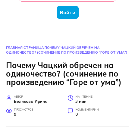
Войти
ГЛАВНАЯ СТРАНИЦА
ПОЧЕМУ ЧАЦКИЙ ОБРЕЧЕН НА
ОДИНОЧЕСТВО? (СОЧИНЕНИЕ ПО ПРОИЗВЕДЕНИЮ “ГОРЕ ОТ УМА”)
Почему Чацкий обречен на
одиночество? (сочинение по
произведению “Горе от ума”)
АВТОР
НА ЧТЕНИЕ
Беликова Ирина
3 мин
ПРОСМОТРОВ
КОММЕНТАРИИ
9
0