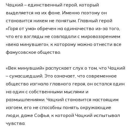
Чацкий – единственный герой, который
выделяется на их фоне. Именно поэтому он
становится никем не понятым. Главный герой
«Горя от ума» обречен на одиночество из-за того,
что его взгляды не совпадали с мировоззрением
«века минувшего», к которому можно отнести все
фамусовское общество.
«Век минувший» распускает слух о том, что Чацкий
– сумасшедший. Это означает, что современное
общество изгнало главного героя, он остался один
на один с собственными мыслями и
размышлениями. Чацкий становится настоящим
изгоем, его не способны понять окружающие
люди, даже Софья, к которой Чацкий испытывал
чувства.