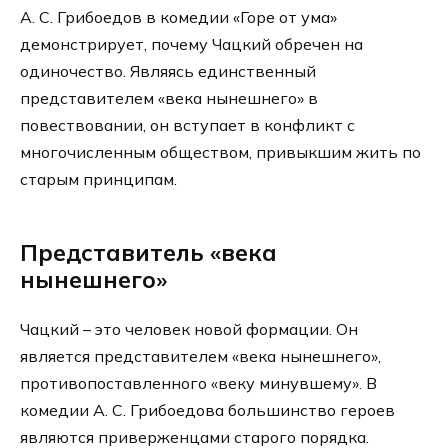
А. С. Грибоедов в комедии «Горе от ума»
демонстрирует, почему Чацкий обречен на
одиночество. Являясь единственный
представителем «века нынешнего» в
повествовании, он вступает в конфликт с
многочисленным обществом, привыкшим жить по
старым принципам.
Представитель «века
нынешнего»
Чацкий – это человек новой формации. Он
является представителем «века нынешнего»,
противопоставленного «веку минувшему». В
комедии А. С. Грибоедова большинство героев
являются приверженцами старого порядка.