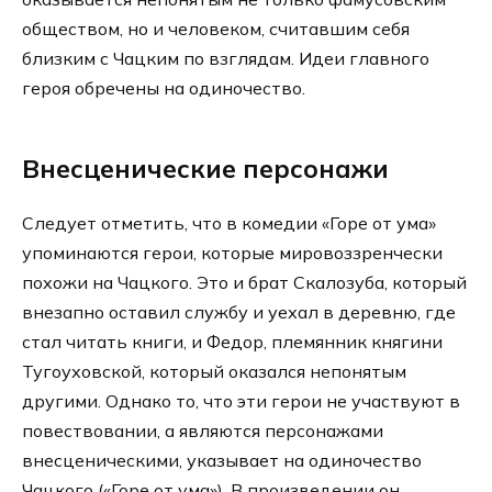
обществом, но и человеком, считавшим себя
близким с Чацким по взглядам. Идеи главного
героя обречены на одиночество.
Внесценические персонажи
Следует отметить, что в комедии «Горе от ума»
упоминаются герои, которые мировоззренчески
похожи на Чацкого. Это и брат Скалозуба, который
внезапно оставил службу и уехал в деревню, где
стал читать книги, и Федор, племянник княгини
Тугоуховской, который оказался непонятым
другими. Однако то, что эти герои не участвуют в
повествовании, а являются персонажами
внесценическими, указывает на одиночество
Чацкого («Горе от ума»). В произведении он