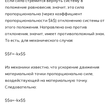
Если сила стремится вернуть систему в
положение равновесия, значит, эта сила
пропорциональна (через коэффициент
пропорциональности $k$) отклонению системы от
этого положения. Направлена она против
отклонения, значит, имеет противоположный знак.
То есть, для механического случая:
$$F=-kx$$
Из механики известно, что ускорение движения
материальной точки пропорционально силе,
воздействующей на материальную точку.
Следовательно:
$$a=-kx$$