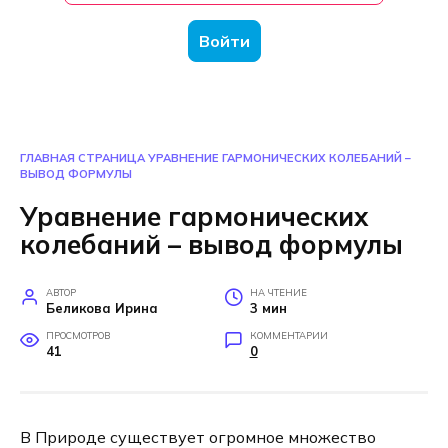
Войти
ГЛАВНАЯ СТРАНИЦА
УРАВНЕНИЕ ГАРМОНИЧЕСКИХ КОЛЕБАНИЙ –
ВЫВОД ФОРМУЛЫ
Уравнение гармонических
колебаний – вывод формулы
АВТОР
НА ЧТЕНИЕ
Беликова Ирина
3 мин
ПРОСМОТРОВ
КОММЕНТАРИИ
41
0
В Природе существует огромное множество