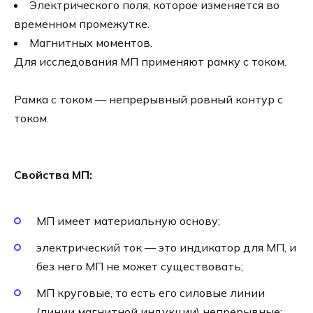
Электрического поля, которое изменяется во
временном промежутке.
Магнитных моментов.
Для исследования МП применяют рамку с током.
Рамка с током — непрерывный ровный контур с
током.
Свойства МП:
МП имеет материальную основу;
электрический ток — это индикатор для МП, и
без него МП не может существовать;
МП круговые, то есть его силовые линии
(линии магнитной индукции) непрерывные;