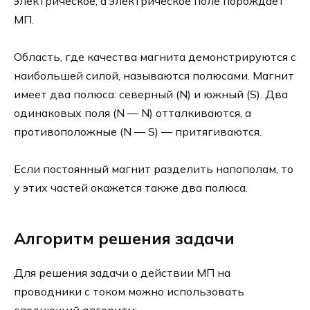
электрическое, а электрическое поле порождает
МП.
Область, где качества магнита демонстрируются с
наибольшей силой, называются полюсами. Магнит
имеет два полюса: северный (N) и южный (S). Два
одинаковых поля (N — N) отталкиваются, а
противоположные (N — S) — притягиваются.
Если постоянный магнит разделить напополам, то
у этих частей окажется также два полюса.
Алгоритм решения задачи
Для решения задачи о действии МП на
проводники с током можно использовать
следующий алгоритм: