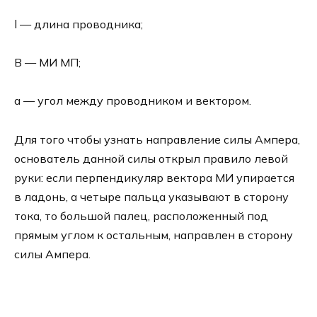
l — длина проводника;
В — МИ МП;
а — угол между проводником и вектором.
Для того чтобы узнать направление силы Ампера,
основатель данной силы открыл правило левой
руки: если перпендикуляр вектора МИ упирается
в ладонь, а четыре пальца указывают в сторону
тока, то большой палец, расположенный под
прямым углом к остальным, направлен в сторону
силы Ампера.