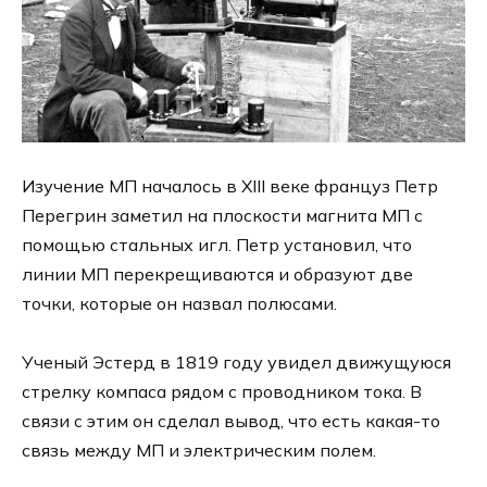
Изучение МП началось в XIII веке француз Петр
Перегрин заметил на плоскости магнита МП с
помощью стальных игл. Петр установил, что
линии МП перекрещиваются и образуют две
точки, которые он назвал полюсами.
Ученый Эстерд в 1819 году увидел движущуюся
стрелку компаса рядом с проводником тока. В
связи с этим он сделал вывод, что есть какая-то
связь между МП и электрическим полем.