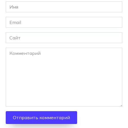
Имя
*
Email
*
Сайт
Комментарий