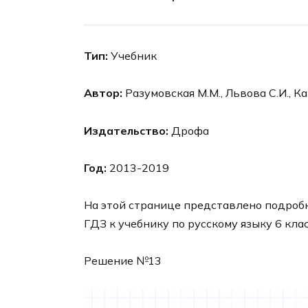
Тип:
Учебник
Автор:
Разумовская М.М., Львова С.И., Ка
Издательство:
Дрофа
Год:
2013-2019
На этой странице представлено подроб
ГДЗ к учебнику по русскому языку 6 кла
Решение №13