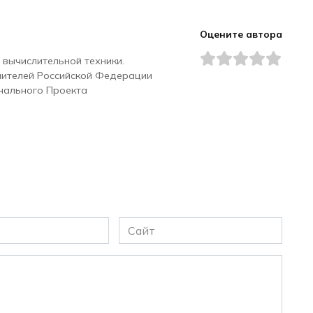
Оцените автора
 вычислительной техники.
чителей Российской Федерации
нального Проекта
Сайт