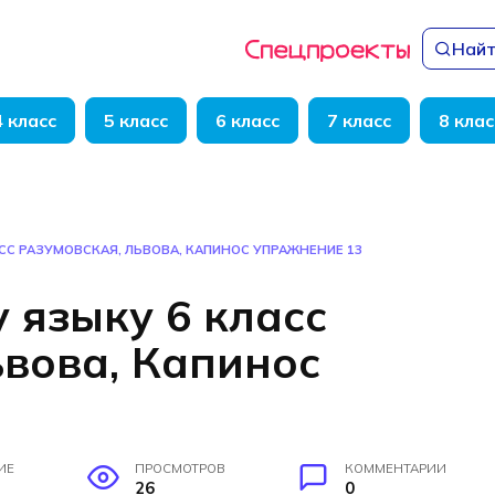
Найт
4 класс
5 класс
6 класс
7 класс
8 клас
СС РАЗУМОВСКАЯ, ЛЬВОВА, КАПИНОС УПРАЖНЕНИЕ 13
 языку 6 класс
ьвова, Капинос
ИЕ
ПРОСМОТРОВ
КОММЕНТАРИИ
26
0