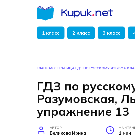
Перейти
к
содержанию
1 класс
2 класс
3 класс
ГЛАВНАЯ СТРАНИЦА
ГДЗ ПО РУССКОМУ ЯЗЫКУ 6 КЛА
ГДЗ по русскому
Разумовская, Л
упражнение 13
АВТОР
НА ЧТЕН
Беликова Ирина
1 мин