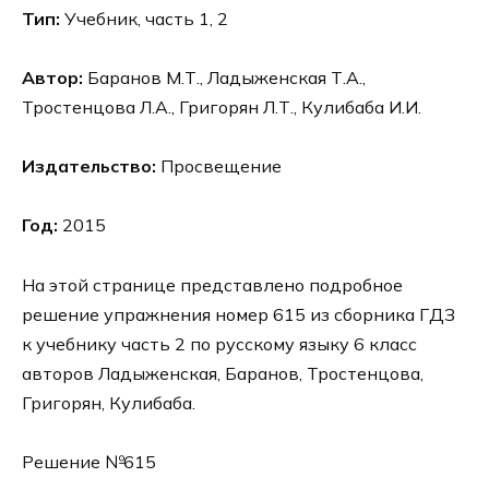
Тип:
Учебник, часть 1, 2
Автор:
Баранов М.Т., Ладыженская Т.А.,
Тростенцова Л.А., Григорян Л.Т., Кулибаба И.И.
Издательство:
Просвещение
Год:
2015
На этой странице представлено подробное
решение упражнения номер 615 из сборника ГДЗ
к учебнику часть 2 по русскому языку 6 класс
авторов Ладыженская, Баранов, Тростенцова,
Григорян, Кулибаба.
Решение №615