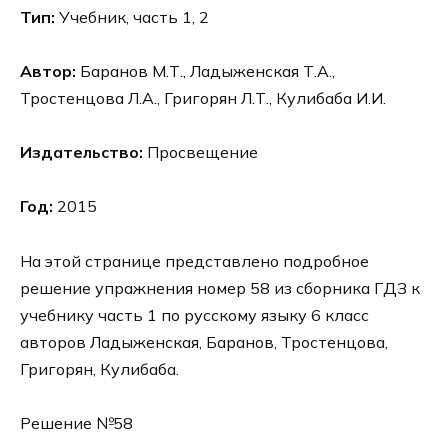
Тип:
Учебник, часть 1, 2
Автор:
Баранов М.Т., Ладыженская Т.А.,
Тростенцова Л.А., Григорян Л.Т., Кулибаба И.И.
Издательство:
Просвещение
Год:
2015
На этой странице представлено подробное
решение упражнения номер 58 из сборника ГДЗ к
учебнику часть 1 по русскому языку 6 класс
авторов Ладыженская, Баранов, Тростенцова,
Григорян, Кулибаба.
Решение №58