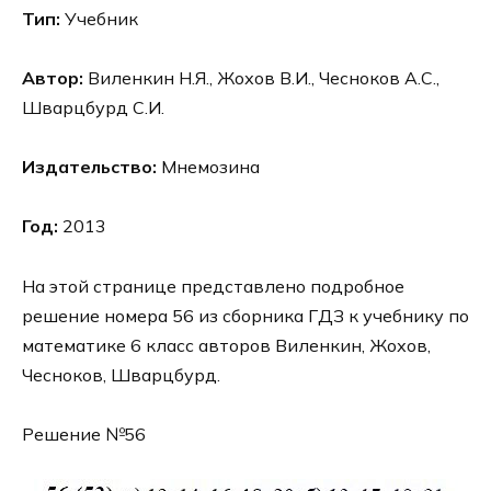
Тип:
Учебник
Автор:
Виленкин Н.Я., Жохов В.И., Чесноков А.С.,
Шварцбурд С.И.
Издательство:
Мнемозина
Год:
2013
На этой странице представлено подробное
решение номера 56 из сборника ГДЗ к учебнику по
математике 6 класс авторов Виленкин, Жохов,
Чесноков, Шварцбурд.
Решение №56