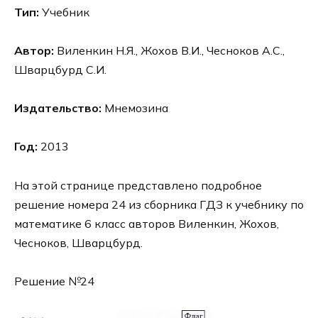
Тип:
Учебник
Автор:
Виленкин Н.Я., Жохов В.И., Чесноков А.С.,
Шварцбурд С.И.
Издательство:
Мнемозина
Год:
2013
На этой странице представлено подробное
решение номера 24 из сборника ГДЗ к учебнику по
математике 6 класс авторов Виленкин, Жохов,
Чесноков, Шварцбурд.
Решение №24