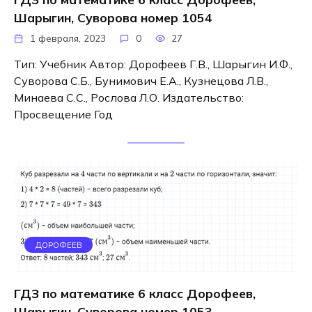
Шарыгин, Суворова номер 1054
1 февраля, 2023
0
27
Тип: Учебник Автор: Дорофеев Г.В., Шарыгин И.Ф.,
Суворова С.Б., Бунимович Е.А., Кузнецова Л.В.,
Минаева С.С., Рослова Л.О. Издательство:
Просвещение Год
ДОРОФЕЕВ
ГДЗ по математике 6 класс Дорофеев,
Шарыгин, Суворова номер 1053