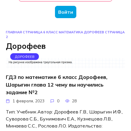
Войти
ГЛАВНАЯ СТРАНИЦА
6 КЛАСС
МАТЕМАТИКА
ДОРОФЕЕВ
СТРАНИЦА
2
Дорофеев
ДОРОФЕЕВ
ГДЗ по математике 6 класс Дорофеев,
Шарыгин глава 12 чему вы научились
задание №2
1 февраля, 2023
0
28
Тип: Учебник Автор: Дорофеев Г.В., Шарыгин И.Ф.,
Суворова С.Б., Бунимович Е.А., Кузнецова Л.В.,
Минаева С.С., Рослова Л.О. Издательство: