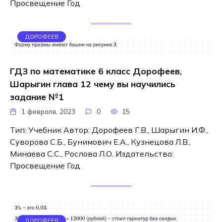
Просвещение Год
ДОРОФЕЕВ
ГДЗ по математике 6 класс Дорофеев,
Шарыгин глава 12 чему вы научились
задание №1
1 февраля, 2023
0
15
Тип: Учебник Автор: Дорофеев Г.В., Шарыгин И.Ф.,
Суворова С.Б., Бунимович Е.А., Кузнецова Л.В.,
Минаева С.С., Рослова Л.О. Издательство:
Просвещение Год
ДОРОФЕЕВ