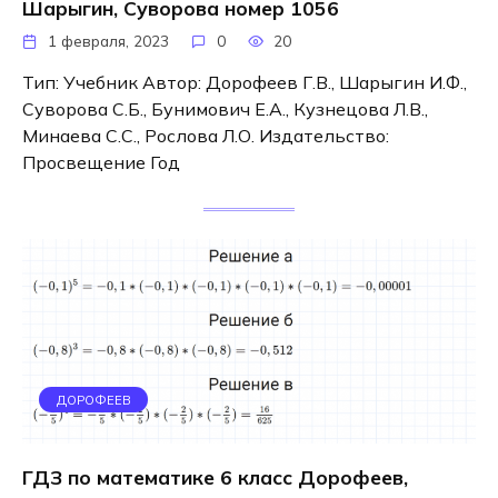
Шарыгин, Суворова номер 1056
1 февраля, 2023
0
20
Тип: Учебник Автор: Дорофеев Г.В., Шарыгин И.Ф.,
Суворова С.Б., Бунимович Е.А., Кузнецова Л.В.,
Минаева С.С., Рослова Л.О. Издательство:
Просвещение Год
ДОРОФЕЕВ
ГДЗ по математике 6 класс Дорофеев,