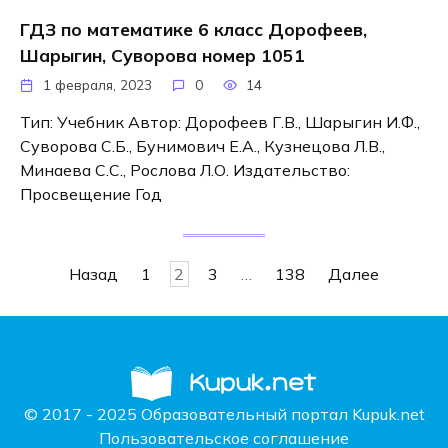
ГДЗ по математике 6 класс Дорофеев,
Шарыгин, Суворова номер 1051
1 февраля, 2023
0
14
Тип: Учебник Автор: Дорофеев Г.В., Шарыгин И.Ф.,
Суворова С.Б., Бунимович Е.А., Кузнецова Л.В.,
Минаева С.С., Рослова Л.О. Издательство:
Просвещение Год
Навигация
Назад
1
2
3
…
138
Далее
по
записям
© 2017 - 2025 Образовательный портал Kupuk.net
Пользовательское соглашение