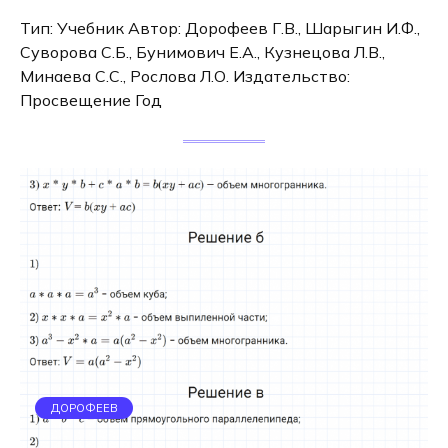
Тип: Учебник Автор: Дорофеев Г.В., Шарыгин И.Ф.,
Суворова С.Б., Бунимович Е.А., Кузнецова Л.В.,
Минаева С.С., Рослова Л.О. Издательство:
Просвещение Год
ДОРОФЕЕВ