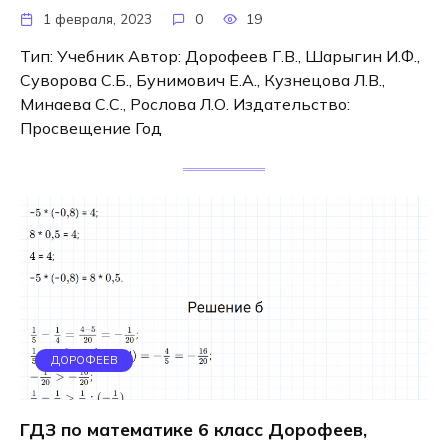
1 февраля, 2023
0
19
Тип: Учебник Автор: Дорофеев Г.В., Шарыгин И.Ф.,
Суворова С.Б., Бунимович Е.А., Кузнецова Л.В.,
Минаева С.С., Рослова Л.О. Издательство:
Просвещение Год
ДОРОФЕЕВ
ГДЗ по математике 6 класс Дорофеев,