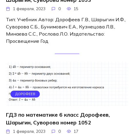
1 февраля, 2023
0
15
Тип: Учебник Автор: Дорофеев Г.В., Шарыгин И.Ф.,
Суворова С.Б., Бунимович Е.А., Кузнецова Л.В.,
Минаева С.С., Рослова Л.О. Издательство:
Просвещение Год
ДОРОФЕЕВ
ГДЗ по математике 6 класс Дорофеев,
Шарыгин, Суворова номер 1052
1 февраля, 2023
0
17