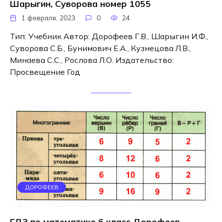
Шарыгин, Суворова номер 1055
1 февраля, 2023
0
24
Тип: Учебник Автор: Дорофеев Г.В., Шарыгин И.Ф.,
Суворова С.Б., Бунимович Е.А., Кузнецова Л.В.,
Минаева С.С., Рослова Л.О. Издательство:
Просвещение Год
ДОРОФЕЕВ
ГДЗ по математике 6 класс Дорофеев,