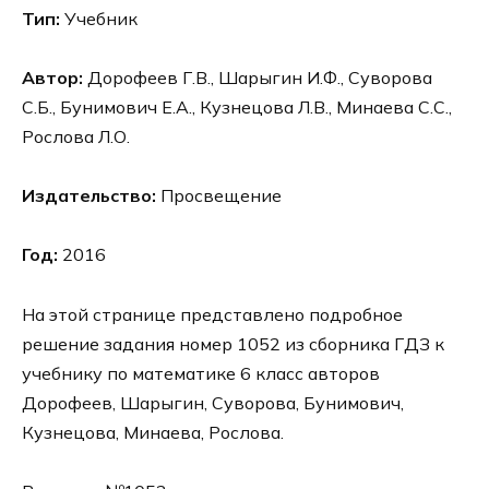
Тип:
Учебник
Автор:
Дорофеев Г.В., Шарыгин И.Ф., Суворова
С.Б., Бунимович Е.А., Кузнецова Л.В., Минаева С.С.,
Рослова Л.О.
Издательство:
Просвещение
Год:
2016
На этой странице представлено подробное
решение задания номер 1052 из сборника ГДЗ к
учебнику по математике 6 класс авторов
Дорофеев, Шарыгин, Суворова, Бунимович,
Кузнецова, Минаева, Рослова.