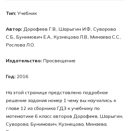
Тип:
Учебник
Автор:
Дорофеев Г.В., Шарыгин И.Ф., Суворова
С.Б., Бунимович Е.А., Кузнецова Л.В., Минаева С.С.,
Рослова Л.О.
Издательство:
Просвещение
Год:
2016
На этой странице представлено подробное
решение задания номер 1 чему вы научились к
главе 12 из сборника ГДЗ к учебнику по
математике 6 класс авторов Дорофеев, Шарыгин,
Суворова, Бунимович, Кузнецова, Минаева,