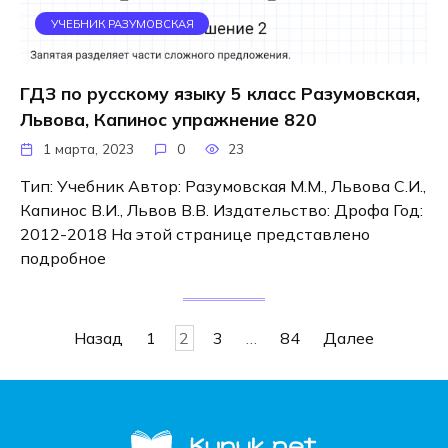
УЧЕБНИК РАЗУМОВСКАЯ
ГДЗ по русскому языку 5 класс Разумовская,
Львова, Капинос упражнение 820
1 марта, 2023
0
23
Тип: Учебник Автор: Разумовская М.М., Львова С.И.,
Капинос В.И., Львов В.В. Издательство: Дрофа Год:
2012-2018 На этой странице представлено
подробное
Навигация
Назад
1
2
3
…
84
Далее
по
записям