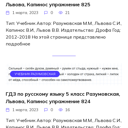
Львова, Капинос упражнение 825
1 марта, 2023
0
21
Тип: Учебник Автор: Разумовская М.М., Львова С.И.,
Капинос В.И., Львов В.В. Издательство: Дрофа Год:
2012-2018 На этой странице представлено
подробное
УЧЕБНИК РАЗУМОВСКАЯ
ГДЗ по русскому языку 5 класс Разумовская,
Львова, Капинос упражнение 824
1 марта, 2023
0
16
Тип: Учебник Автор: Разумовская М.М., Львова С.И.,
Капинос В.И., Львов В.В. Издательство: Дрофа Год: