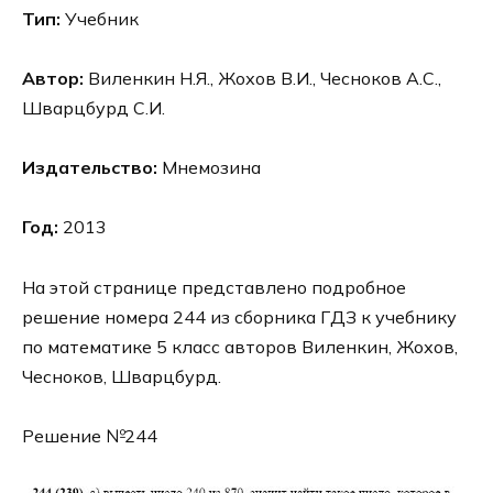
Тип:
Учебник
Автор:
Виленкин Н.Я., Жохов В.И., Чесноков А.С.,
Шварцбурд С.И.
Издательство:
Мнемозина
Год:
2013
На этой странице представлено подробное
решение номера 244 из сборника ГДЗ к учебнику
по математике 5 класс авторов Виленкин, Жохов,
Чесноков, Шварцбурд.
Решение №244