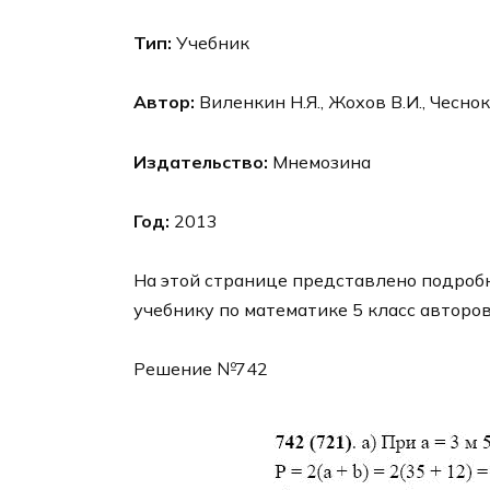
Тип:
Учебник
Автор:
Виленкин Н.Я., Жохов В.И., Чесно
Издательство:
Мнемозина
Год:
2013
На этой странице представлено подроб
учебнику по математике 5 класс авторо
Решение №742