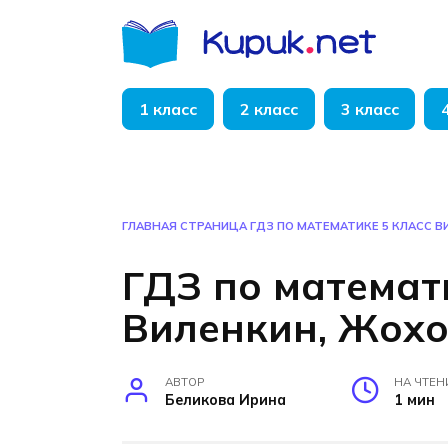
Перейти
к
содержанию
1 класс
2 класс
3 класс
ГЛАВНАЯ СТРАНИЦА
ГДЗ ПО МАТЕМАТИКЕ 5 КЛАСС 
ГДЗ по математ
Виленкин, Жохо
АВТОР
НА ЧТЕН
Беликова Ирина
1 мин