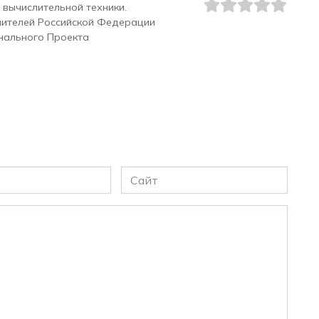
 вычислительной техники.
чителей Российской Федерации
нального Проекта
Сайт