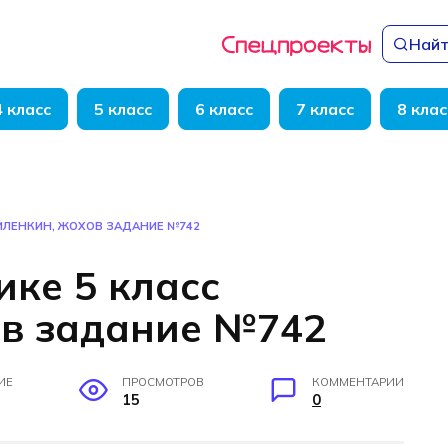
Найт
4 класс
5 класс
6 класс
7 класс
8 клас
ВИЛЕНКИН, ЖОХОВ ЗАДАНИЕ №742
ике 5 класс
в задание №742
ИЕ
ПРОСМОТРОВ
КОММЕНТАРИИ
15
0