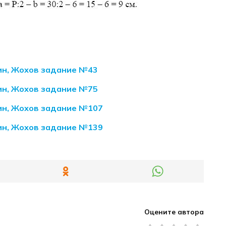
кин, Жохов задание №43
кин, Жохов задание №75
кин, Жохов задание №107
кин, Жохов задание №139
Оцените автора