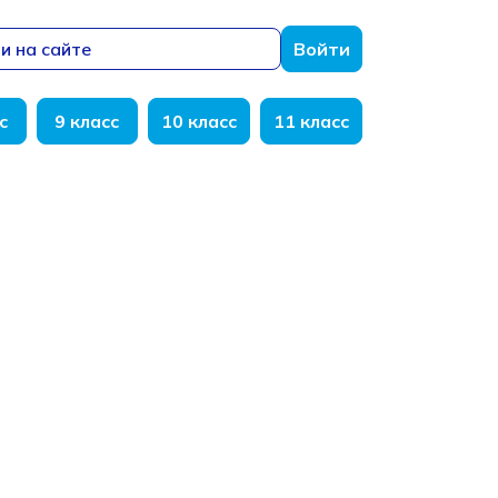
и на сайте
Войти
с
9 класс
10 класс
11 класс