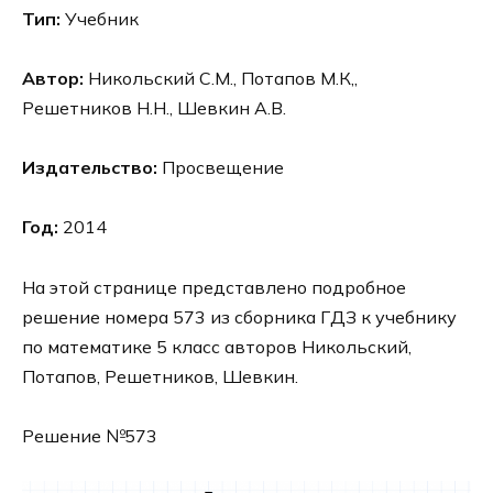
Тип:
Учебник
Автор:
Никольский С.М., Потапов М.К,,
Решетников Н.Н., Шевкин А.В.
Издательство:
Просвещение
Год:
2014
На этой странице представлено подробное
решение номера 573 из сборника ГДЗ к учебнику
по математике 5 класс авторов Никольский,
Потапов, Решетников, Шевкин.
Решение №573