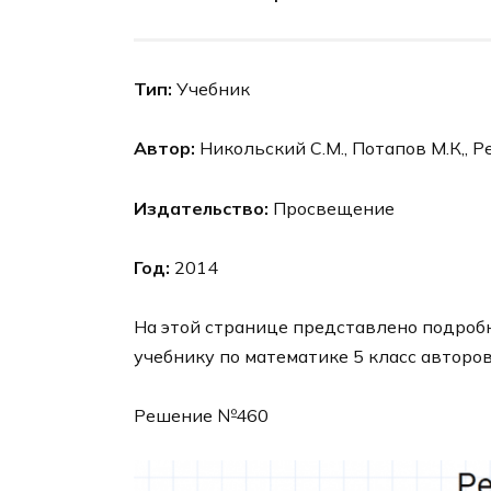
Тип:
Учебник
Автор:
Никольский С.М., Потапов М.К,, Р
Издательство:
Просвещение
Год:
2014
На этой странице представлено подроб
учебнику по математике 5 класс авторо
Решение №460