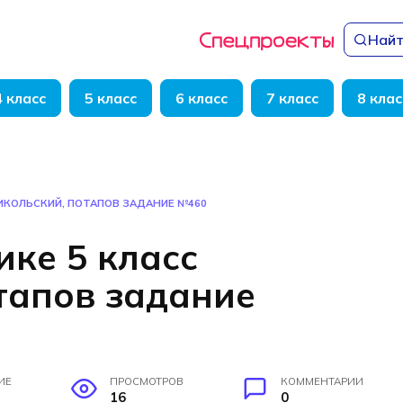
Найт
4 класс
5 класс
6 класс
7 класс
8 клас
НИКОЛЬСКИЙ, ПОТАПОВ ЗАДАНИЕ №460
ике 5 класс
тапов задание
ИЕ
ПРОСМОТРОВ
КОММЕНТАРИИ
16
0