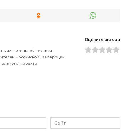
Оцените автора
 вычислительной техники.
чителей Российской Федерации
нального Проекта
Сайт