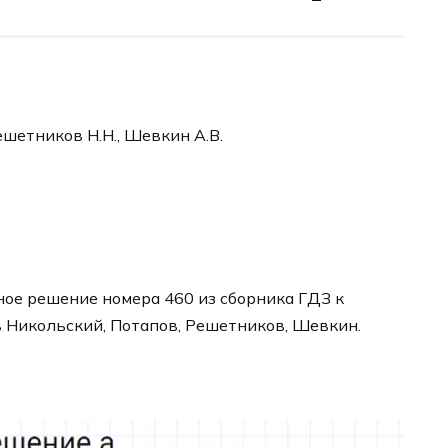
ешетников Н.Н., Шевкин А.В.
ное решение номера 460 из сборника ГДЗ к
в Никольский, Потапов, Решетников, Шевкин.