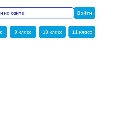
и на сайте
Войти
с
9 класс
10 класс
11 класс