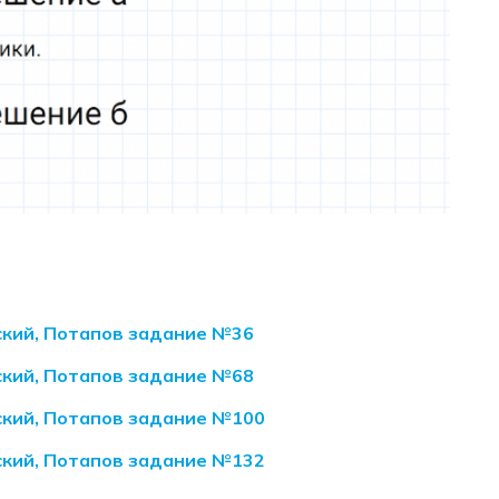
ский, Потапов задание №36
ский, Потапов задание №68
ский, Потапов задание №100
ский, Потапов задание №132