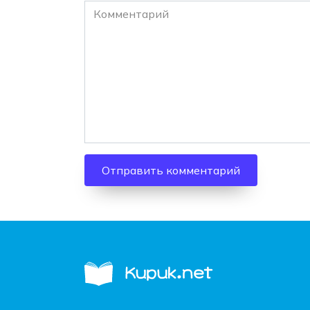
Комментарий