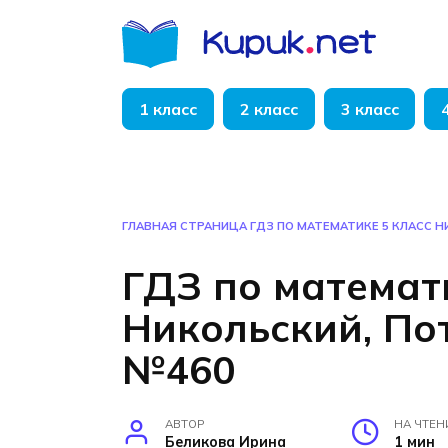
Перейти
к
содержанию
1 класс
2 класс
3 класс
ГЛАВНАЯ СТРАНИЦА
ГДЗ ПО МАТЕМАТИКЕ 5 КЛАСС 
ГДЗ по математ
Никольский, По
№460
АВТОР
НА ЧТЕН
Беликова Ирина
1 мин