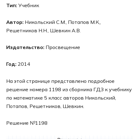
Тип:
Учебник
Автор:
Никольский С.М., Потапов М.К,,
Решетников Н.Н., Шевкин А.В.
Издательство:
Просвещение
Год:
2014
На этой странице представлено подробное
решение номера 1198 из сборника ГДЗ к учебнику
по математике 5 класс авторов Никольский,
Потапов, Решетников, Шевкин.
Решение №1198