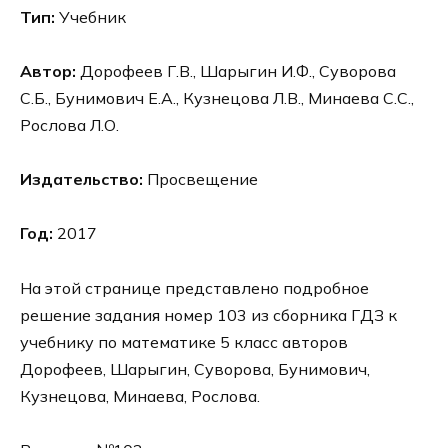
Тип:
Учебник
Автор:
Дорофеев Г.В., Шарыгин И.Ф., Суворова
С.Б., Бунимович Е.А., Кузнецова Л.В., Минаева С.С.,
Рослова Л.О.
Издательство:
Просвещение
Год:
2017
На этой странице представлено подробное
решение задания номер 103 из сборника ГДЗ к
учебнику по математике 5 класс авторов
Дорофеев, Шарыгин, Суворова, Бунимович,
Кузнецова, Минаева, Рослова.