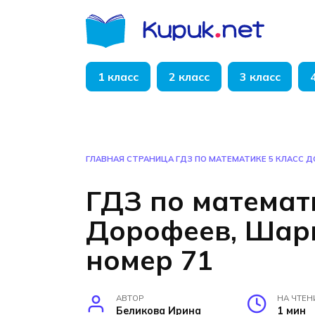
Перейти
к
содержанию
1 класс
2 класс
3 класс
ГЛАВНАЯ СТРАНИЦА
ГДЗ ПО МАТЕМАТИКЕ 5 КЛАСС 
ГДЗ по математ
Дорофеев, Шар
номер 71
АВТОР
НА ЧТЕН
Беликова Ирина
1 мин