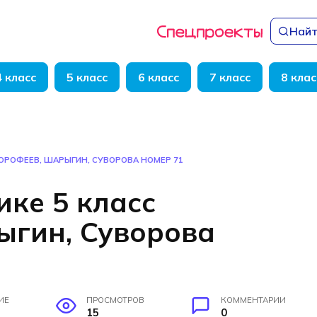
Найт
4 класс
5 класс
6 класс
7 класс
8 клас
ДОРОФЕЕВ, ШАРЫГИН, СУВОРОВА НОМЕР 71
ике 5 класс
ыгин, Суворова
ИЕ
ПРОСМОТРОВ
КОММЕНТАРИИ
15
0