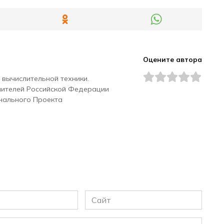
Оцените автора
 вычислительной техники.
чителей Российской Федерации
нального Проекта
Сайт